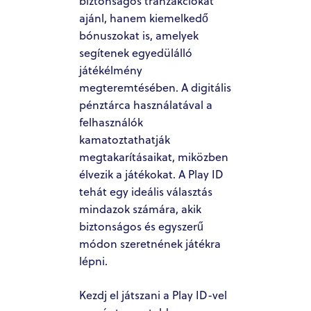
biztonságos tranzakciókat
ajánl, hanem kiemelkedő
bónuszokat is, amelyek
segítenek egyedülálló
játékélmény
megteremtésében. A digitális
pénztárca használatával a
felhasználók
kamatoztathatják
megtakarításaikat, miközben
élvezik a játékokat. A Play ID
tehát egy ideális választás
mindazok számára, akik
biztonságos és egyszerű
módon szeretnének játékra
lépni.
Kezdj el játszani a Play ID-vel