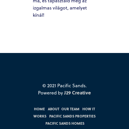
ma, és tapasztald meg az
izgalmas világot, amelyet
kínál!
© 2021 Pacific Sands.
Powered by
J29 Creative
HOME
|
ABOUT
|
OUR TEAM
|
HOW IT
WORKS
|
PACIFIC SANDS PROPERTIES
|
PACIFIC SANDS HOMES
|