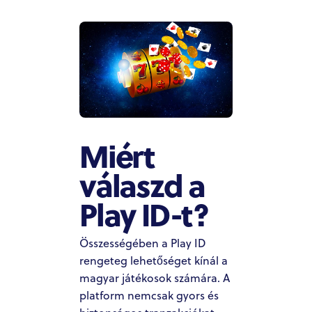
Miért
válaszd a
Play ID-t?
Összességében a Play ID
rengeteg lehetőséget kínál a
magyar játékosok számára. A
platform nemcsak gyors és