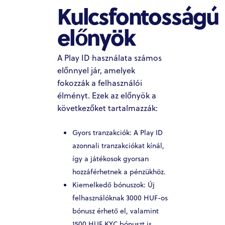
PACIFIC SANDS RYANI
INVESTOR PORTAL
Kulcsfontosságú
HOLDINGS
előnyök
A Play ID használata számos
előnnyel jár, amelyek
fokozzák a felhasználói
élményt. Ezek az előnyök a
következőket tartalmazzák:
Gyors tranzakciók: A Play ID
azonnali tranzakciókat kínál,
így a játékosok gyorsan
hozzáférhetnek a pénzükhöz.
Kiemelkedő bónuszok: Új
felhasználóknak 3000 HUF-os
bónusz érhető el, valamint
1500 HUF KYC bónuszt is