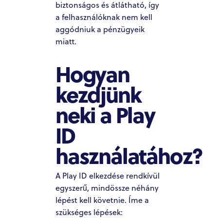
biztonságos és átlátható, így
a felhasználóknak nem kell
aggódniuk a pénzügyeik
miatt.
Hogyan
kezdjünk
neki a Play
ID
használatához?
A Play ID elkezdése rendkívül
egyszerű, mindössze néhány
lépést kell követnie. Íme a
szükséges lépések: