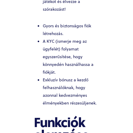
játékot és élvezze a
szórakozást!
Gyors és biztonságos fiók
létrehozás.
A KYC (ismerje meg az
ügyfelét) folyamat
egyszerűsítése, hogy
könnyedén használhassa a
fiókját.
Exkluzív bónusz a kezdő
felhasználóknak, hogy
azonnal kedvezményes
élményekben részesüljenek.
Funkciók