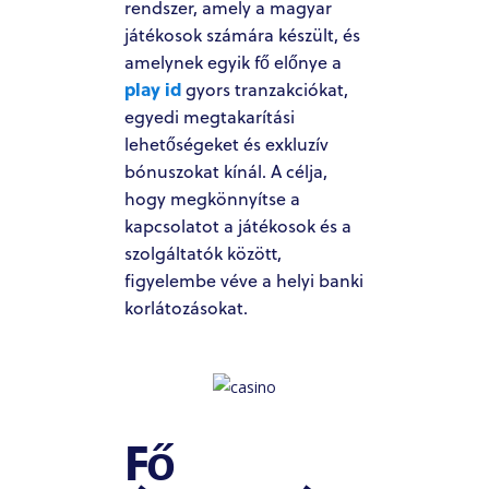
rendszer, amely a magyar
játékosok számára készült, és
amelynek egyik fő előnye a
play id
gyors tranzakciókat,
egyedi megtakarítási
lehetőségeket és exkluzív
bónuszokat kínál. A célja,
hogy megkönnyítse a
kapcsolatot a játékosok és a
szolgáltatók között,
figyelembe véve a helyi banki
korlátozásokat.
Fő