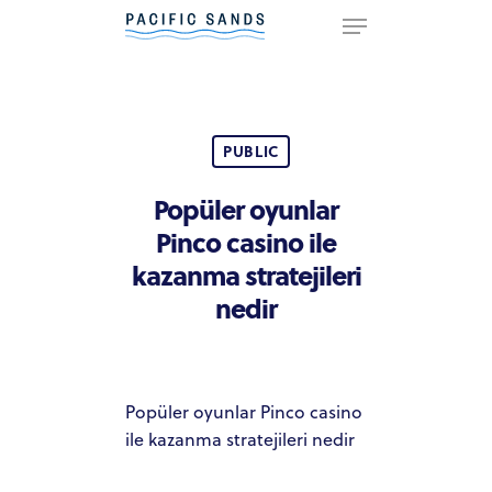
Hit enter to search or ESC to
close
PUBLIC
Popüler oyunlar
Pinco casino ile
kazanma stratejileri
nedir
Popüler oyunlar Pinco casino
ile kazanma stratejileri nedir