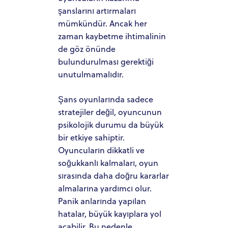
şanslarını artırmaları
mümkündür. Ancak her
zaman kaybetme ihtimalinin
de göz önünde
bulundurulması gerektiği
unutulmamalıdır.
Şans oyunlarında sadece
stratejiler değil, oyuncunun
psikolojik durumu da büyük
bir etkiye sahiptir.
Oyuncuların dikkatli ve
soğukkanlı kalmaları, oyun
sırasında daha doğru kararlar
almalarına yardımcı olur.
Panik anlarında yapılan
hatalar, büyük kayıplara yol
açabilir. Bu nedenle,