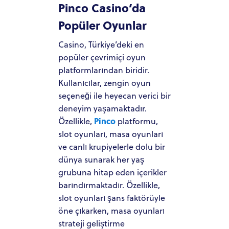
Pinco Casino’da
Popüler Oyunlar
Casino, Türkiye’deki en
popüler çevrimiçi oyun
platformlarından biridir.
Kullanıcılar, zengin oyun
seçeneği ile heyecan verici bir
deneyim yaşamaktadır.
Özellikle,
Pinco
platformu,
slot oyunları, masa oyunları
ve canlı krupiyelerle dolu bir
dünya sunarak her yaş
grubuna hitap eden içerikler
barındırmaktadır. Özellikle,
slot oyunları şans faktörüyle
öne çıkarken, masa oyunları
strateji geliştirme