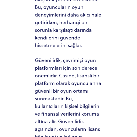
Bu, oyuncuların oyun
deneyimlerini daha akıcı hale
getirirken, herhangi bir
sorunla karşılaştıklarında
kendilerini güvende
hissetmelerini sağlar.
Güvenilirlik, çevrimiçi oyun
platformları için son derece
önemlidir. Casino, lisanslı bir
platform olarak oyuncularına
güvenli bir oyun ortamı
sunmaktadır. Bu,
kullanıcıların kişisel bilgilerini
ve finansal verilerini koruma
altına alır. Güvenilirlik
açısından, oyuncuların lisans
bilgilerini ve kullanıcı