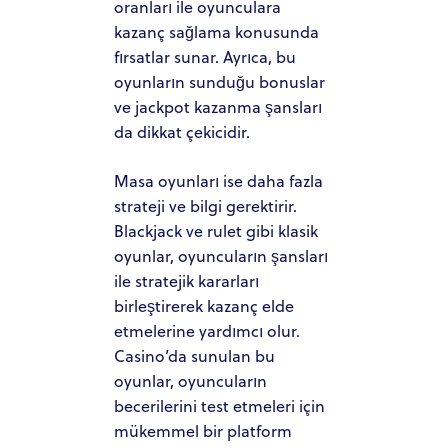
oranları ile oyunculara
kazanç sağlama konusunda
fırsatlar sunar. Ayrıca, bu
oyunların sunduğu bonuslar
ve jackpot kazanma şansları
da dikkat çekicidir.
Masa oyunları ise daha fazla
strateji ve bilgi gerektirir.
Blackjack ve rulet gibi klasik
oyunlar, oyuncuların şansları
ile stratejik kararları
birleştirerek kazanç elde
etmelerine yardımcı olur.
Casino’da sunulan bu
oyunlar, oyuncuların
becerilerini test etmeleri için
mükemmel bir platform