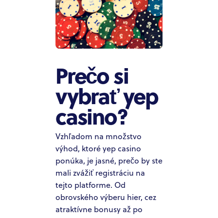
Prečo si
vybrať yep
casino?
Vzhľadom na množstvo
výhod, ktoré yep casino
ponúka, je jasné, prečo by ste
mali zvážiť registráciu na
tejto platforme. Od
obrovského výberu hier, cez
atraktívne bonusy až po