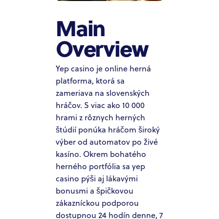
Main
Overview
Yep casino je online herná
platforma, ktorá sa
zameriava na slovenských
hráčov. S viac ako 10 000
hrami z rôznych herných
štúdií ponúka hráčom široký
výber od automatov po živé
kasíno. Okrem bohatého
herného portfólia sa yep
casino pýši aj lákavými
bonusmi a špičkovou
zákazníckou podporou
dostupnou 24 hodín denne, 7