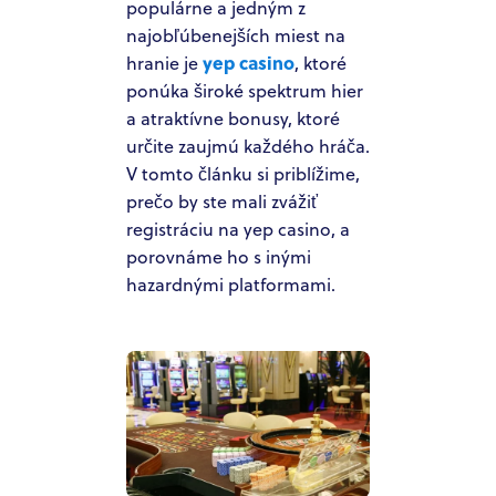
populárne a jedným z
najobľúbenejších miest na
hranie je
yep casino
, ktoré
ponúka široké spektrum hier
a atraktívne bonusy, ktoré
určite zaujmú každého hráča.
V tomto článku si priblížime,
prečo by ste mali zvážiť
registráciu na yep casino, a
porovnáme ho s inými
hazardnými platformami.