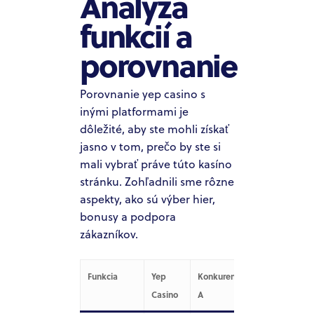
Analýza
funkcií a
porovnanie
Porovnanie yep casino s
inými platformami je
dôležité, aby ste mohli získať
HOME
jasno v tom, prečo by ste si
mali vybrať práve túto kasíno
ABOUT US
stránku. Zohľadnili sme rôzne
OUR TEAM
aspekty, ako sú výber hier,
bonusy a podpora
HOW IT WORKS
zákazníkov.
PACIFIC SANDS PROPERTIES
Funkcia
Yep
PACIFIC SANDS HOMES
Konkurent
Konkurent
Casino
A
B
ACQUISITION CRITERIA