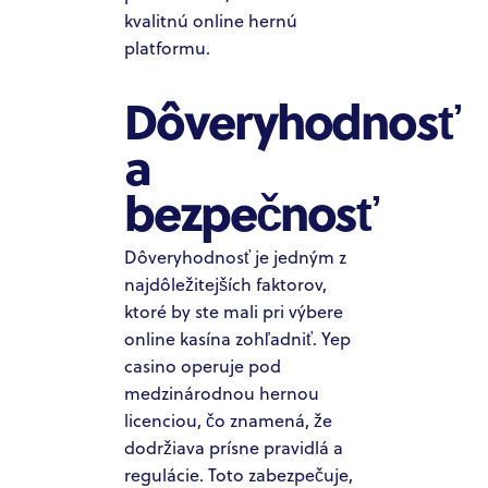
kvalitnú online hernú
platformu.
Dôveryhodnosť
a
bezpečnosť
Dôveryhodnosť je jedným z
najdôležitejších faktorov,
ktoré by ste mali pri výbere
online kasína zohľadniť. Yep
casino operuje pod
medzinárodnou hernou
licenciou, čo znamená, že
dodržiava prísne pravidlá a
regulácie. Toto zabezpečuje,