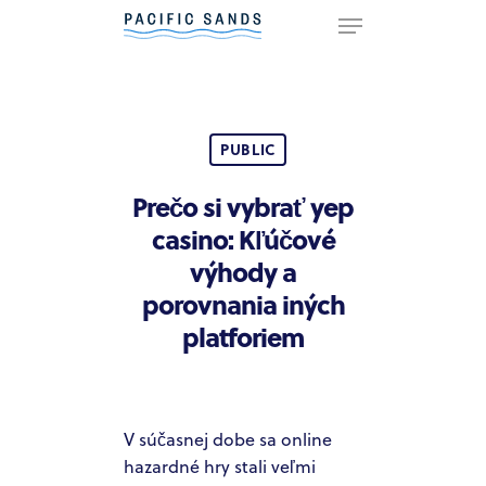
Hit enter to search or ESC to
close
PUBLIC
Prečo si vybrať yep
casino: Kľúčové
výhody a
porovnania iných
platforiem
V súčasnej dobe sa online
hazardné hry stali veľmi