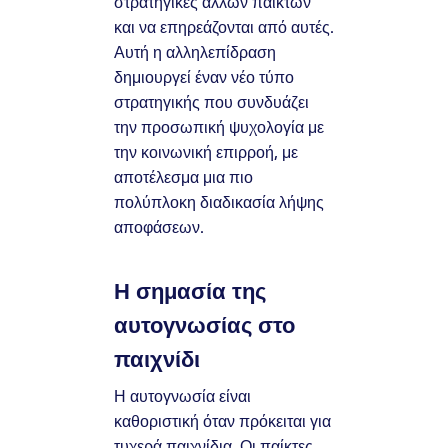
στρατηγικές άλλων παικτών
και να επηρεάζονται από αυτές.
Αυτή η αλληλεπίδραση
δημιουργεί έναν νέο τύπο
στρατηγικής που συνδυάζει
την προσωπική ψυχολογία με
την κοινωνική επιρροή, με
αποτέλεσμα μια πιο
πολύπλοκη διαδικασία λήψης
αποφάσεων.
Η σημασία της
αυτογνωσίας στο
παιχνίδι
Η αυτογνωσία είναι
καθοριστική όταν πρόκειται για
τυχερά παιχνίδια. Οι παίκτες