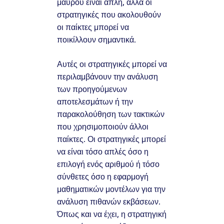
μαύρου είναι απλή, αλλά οι
στρατηγικές που ακολουθούν
οι παίκτες μπορεί να
ποικίλλουν σημαντικά.
Αυτές οι στρατηγικές μπορεί να
περιλαμβάνουν την ανάλυση
των προηγούμενων
αποτελεσμάτων ή την
παρακολούθηση των τακτικών
που χρησιμοποιούν άλλοι
παίκτες. Οι στρατηγικές μπορεί
να είναι τόσο απλές όσο η
επιλογή ενός αριθμού ή τόσο
σύνθετες όσο η εφαρμογή
μαθηματικών μοντέλων για την
ανάλυση πιθανών εκβάσεων.
Όπως και να έχει, η στρατηγική