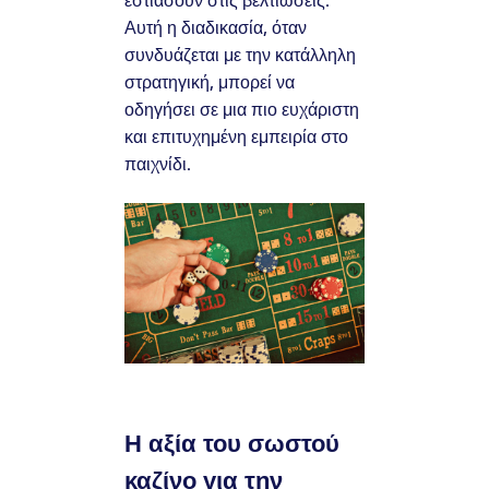
Αυτή η διαδικασία, όταν
συνδυάζεται με την κατάλληλη
στρατηγική, μπορεί να
οδηγήσει σε μια πιο ευχάριστη
και επιτυχημένη εμπειρία στο
παιχνίδι.
Η αξία του σωστού
καζίνο για την