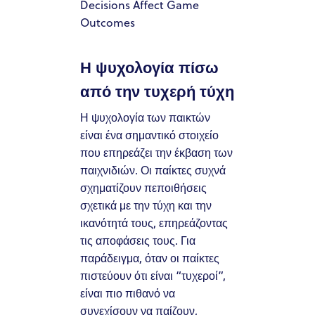
Decisions Affect Game
Outcomes
Η ψυχολογία πίσω
από την τυχερή τύχη
Η ψυχολογία των παικτών
είναι ένα σημαντικό στοιχείο
που επηρεάζει την έκβαση των
παιχνιδιών. Οι παίκτες συχνά
σχηματίζουν πεποιθήσεις
σχετικά με την τύχη και την
ικανότητά τους, επηρεάζοντας
τις αποφάσεις τους. Για
παράδειγμα, όταν οι παίκτες
πιστεύουν ότι είναι “τυχεροί”,
είναι πιο πιθανό να
συνεχίσουν να παίζουν,