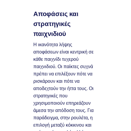
Αποφάσεις και
στρατηγικές
παιχνιδιού
Η ικανότητα λήψης
αποφάσεων είναι κεντρική σε
κάθε παιχνίδι τυχερού
παιχνιδιού. Οι παίκτες συχνά
πρέπει να επιλέξουν πότε να
ρισκάρουν και πότε να
αποδεχτούν την ήττα τους. Οι
στρατηγικές που
χρησιμοποιούν επηρεάζουν
άμεσα την απόδοση τους. Για
παράδειγμα, στην ρουλέτα, η
επιλογή μεταξύ κόκκινου και