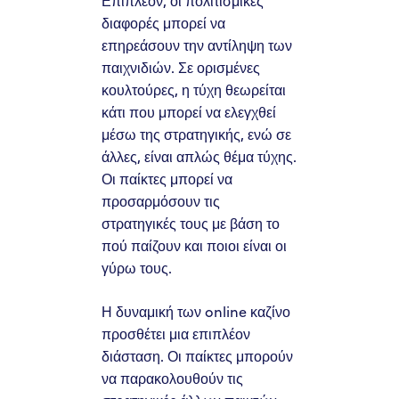
Επιπλέον, οι πολιτισμικές
PRESS & MEDIA
διαφορές μπορεί να
PACIFIC SANDS RYANIK HOLDINGS
επηρεάσουν την αντίληψη των
παιχνιδιών. Σε ορισμένες
INVEST NOW
κουλτούρες, η τύχη θεωρείται
PACIFIC SANDS RYANI
κάτι που μπορεί να ελεγχθεί
INVESTOR PORTAL
HOLDINGS
μέσω της στρατηγικής, ενώ σε
άλλες, είναι απλώς θέμα τύχης.
Οι παίκτες μπορεί να
προσαρμόσουν τις
στρατηγικές τους με βάση το
πού παίζουν και ποιοι είναι οι
γύρω τους.
Η δυναμική των online καζίνο
προσθέτει μια επιπλέον
διάσταση. Οι παίκτες μπορούν
να παρακολουθούν τις