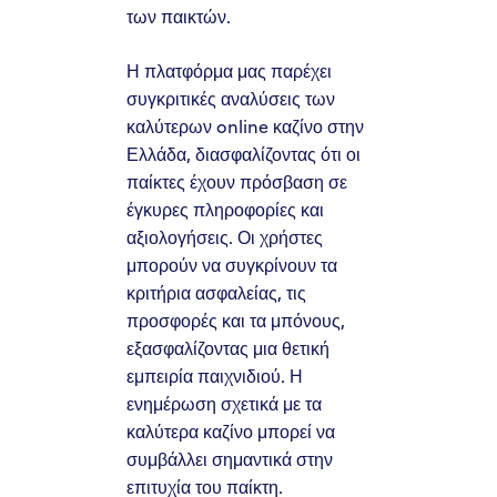
των παικτών.
Η πλατφόρμα μας παρέχει
συγκριτικές αναλύσεις των
καλύτερων online καζίνο στην
Ελλάδα, διασφαλίζοντας ότι οι
παίκτες έχουν πρόσβαση σε
έγκυρες πληροφορίες και
αξιολογήσεις. Οι χρήστες
μπορούν να συγκρίνουν τα
κριτήρια ασφαλείας, τις
προσφορές και τα μπόνους,
εξασφαλίζοντας μια θετική
εμπειρία παιχνιδιού. Η
ενημέρωση σχετικά με τα
καλύτερα καζίνο μπορεί να
συμβάλλει σημαντικά στην
επιτυχία του παίκτη.