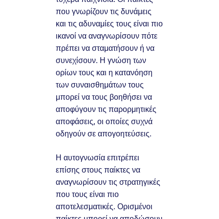
που γνωρίζουν τις δυνάμεις
και τις αδυναμίες τους είναι πιο
ικανοί να αναγνωρίσουν πότε
πρέπει να σταματήσουν ή να
συνεχίσουν. Η γνώση των
ορίων τους και η κατανόηση
των συναισθημάτων τους
μπορεί να τους βοηθήσει να
αποφύγουν τις παρορμητικές
αποφάσεις, οι οποίες συχνά
οδηγούν σε απογοητεύσεις.
Η αυτογνωσία επιτρέπει
επίσης στους παίκτες να
αναγνωρίσουν τις στρατηγικές
που τους είναι πιο
αποτελεσματικές. Ορισμένοι
παίκτες μπορεί να αποδώσουν