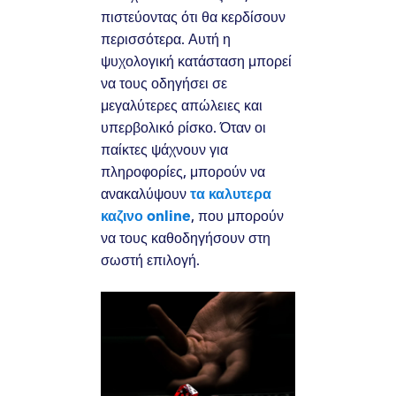
πιστεύοντας ότι θα κερδίσουν
περισσότερα. Αυτή η
ψυχολογική κατάσταση μπορεί
να τους οδηγήσει σε
μεγαλύτερες απώλειες και
υπερβολικό ρίσκο. Όταν οι
παίκτες ψάχνουν για
πληροφορίες, μπορούν να
ανακαλύψουν
τα καλυτερα
καζινο online
, που μπορούν
να τους καθοδηγήσουν στη
σωστή επιλογή.