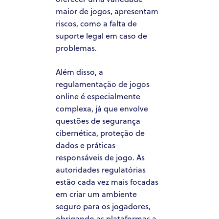
maior de jogos, apresentam
riscos, como a falta de
suporte legal em caso de
problemas.
Além disso, a
regulamentação de jogos
online é especialmente
complexa, já que envolve
questões de segurança
cibernética, proteção de
dados e práticas
responsáveis de jogo. As
autoridades regulatórias
estão cada vez mais focadas
em criar um ambiente
seguro para os jogadores,
obrigando as plataformas a