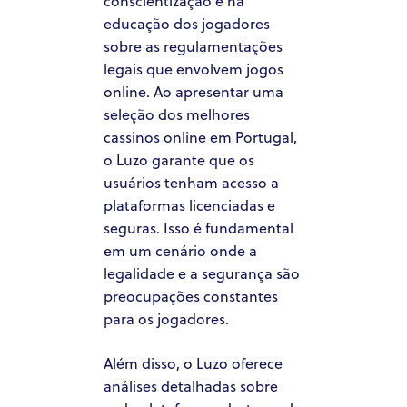
conscientização e na
educação dos jogadores
sobre as regulamentações
legais que envolvem jogos
online. Ao apresentar uma
seleção dos melhores
cassinos online em Portugal,
o Luzo garante que os
usuários tenham acesso a
plataformas licenciadas e
seguras. Isso é fundamental
em um cenário onde a
legalidade e a segurança são
preocupações constantes
para os jogadores.
Além disso, o Luzo oferece
análises detalhadas sobre