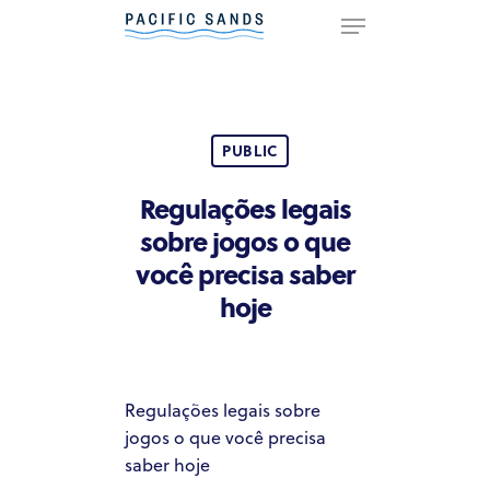
Hit enter to search or ESC to
close
PUBLIC
Regulações legais
sobre jogos o que
você precisa saber
hoje
Regulações legais sobre
jogos o que você precisa
saber hoje