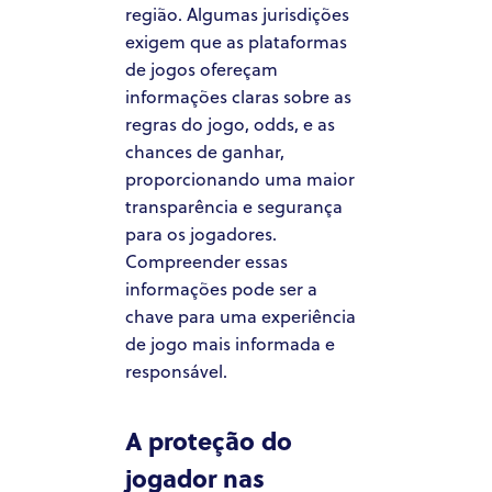
região. Algumas jurisdições
exigem que as plataformas
de jogos ofereçam
informações claras sobre as
regras do jogo, odds, e as
chances de ganhar,
proporcionando uma maior
transparência e segurança
para os jogadores.
Compreender essas
informações pode ser a
chave para uma experiência
de jogo mais informada e
responsável.
A proteção do
jogador nas