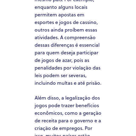
enquanto alguns locais
permitem apostas em
esportes e jogos de cassino,
outros ainda proíbem essas
atividades. A compreensão
dessas diferenças é essencial
para quem deseja participar
de jogos de azar, pois as
penalidades por violação das
leis podem ser severas,
incluindo multas e até prisão.
Além disso, a legalização dos
jogos pode trazer benefícios
econômicos, como a geração
de receita para o governo e a
criação de empregos. Por
isso, muitos países estão