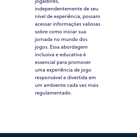
jogadores,
independentemente de seu
nível de experiência, possam
acessar informações valiosas
sobre como iniciar sua
jornada no mundo dos
jogos. Essa abordagem
inclusiva e educativa é
essencial para promover
uma experiência de jogo
responsável e divertida em
um ambiente cada vez mais
regulamentado.