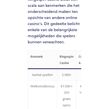
ABOUT US
scala aan kenmerken die het
OUR TEAM
onderscheidend maken ten
opzichte van andere online
HOW IT WORKS
casino’s. Dit gedeelte belicht
enkele van de belangrijkste
PACIFIC SANDS PROPERTIES
mogelijkheden die spelers
PACIFIC SANDS HOMES
kunnen verwachten.
ACQUISITION CRITERIA
Kenmerk
Ringospin
Concurrent
Concur
PRESS & MEDIA
Casino
A
B
PACIFIC SANDS RYANIK HOLDINGS
Aantal spellen
5.000+
4.000+
3.50
INVEST NOW
Welkomstbonus
€1.500 +
€1.200 +
€1.00
PACIFIC SANDS RYANI
INVESTOR PORTAL
250
100 gratis
50 gra
HOLDINGS
gratis
spins
spin
spins