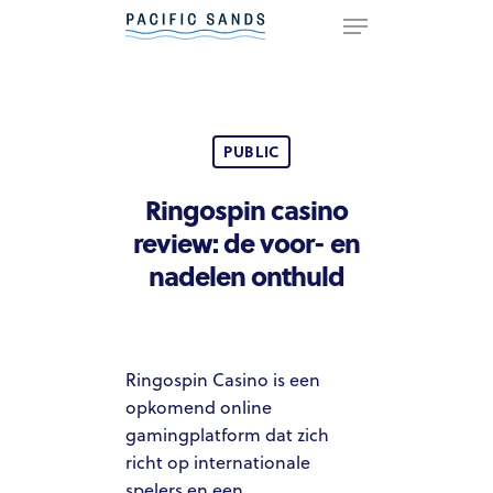
Hit enter to search or ESC to
close
PUBLIC
Ringospin casino
review: de voor- en
nadelen onthuld
Ringospin Casino is een
opkomend online
gamingplatform dat zich
richt op internationale
spelers en een