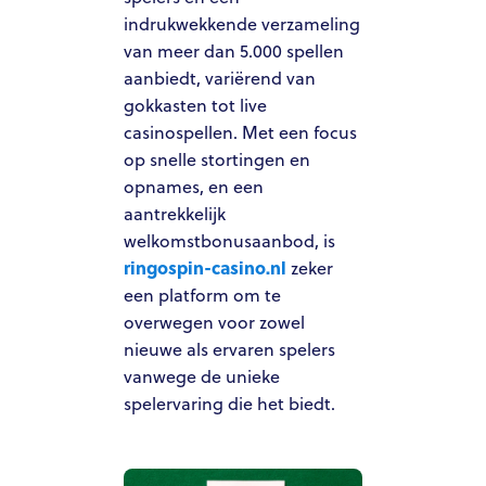
indrukwekkende verzameling
van meer dan 5.000 spellen
aanbiedt, variërend van
gokkasten tot live
casinospellen. Met een focus
op snelle stortingen en
opnames, en een
aantrekkelijk
welkomstbonusaanbod, is
ringospin-casino.nl
zeker
een platform om te
overwegen voor zowel
nieuwe als ervaren spelers
vanwege de unieke
spelervaring die het biedt.