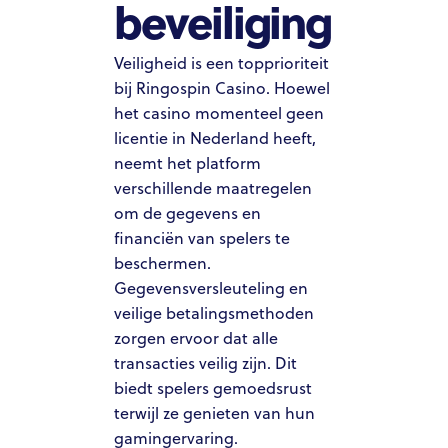
beveiliging
Veiligheid is een topprioriteit
bij Ringospin Casino. Hoewel
het casino momenteel geen
licentie in Nederland heeft,
neemt het platform
verschillende maatregelen
om de gegevens en
financiën van spelers te
beschermen.
Gegevensversleuteling en
veilige betalingsmethoden
zorgen ervoor dat alle
transacties veilig zijn. Dit
biedt spelers gemoedsrust
terwijl ze genieten van hun
gamingervaring.