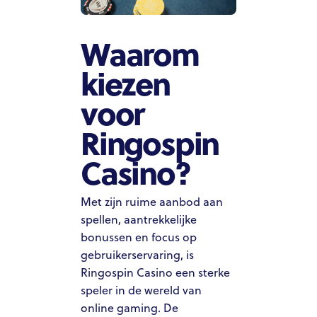
Waarom
kiezen
voor
Ringospin
Casino?
Met zijn ruime aanbod aan
spellen, aantrekkelijke
bonussen en focus op
gebruikerservaring, is
Ringospin Casino een sterke
speler in de wereld van
online gaming. De