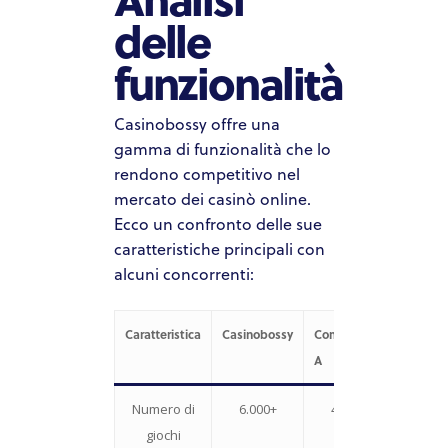
delle
funzionalità
Casinobossy offre una
gamma di funzionalità che lo
HOME
rendono competitivo nel
ABOUT US
mercato dei casinò online.
Ecco un confronto delle sue
OUR TEAM
caratteristiche principali con
alcuni concorrenti:
HOW IT WORKS
PACIFIC SANDS PROPERTIES
Caratteristica
Casinobossy
Competitore
Compet
PACIFIC SANDS HOMES
A
B
ACQUISITION CRITERIA
Numero di
6.000+
4.000+
5.5
giochi
PRESS & MEDIA