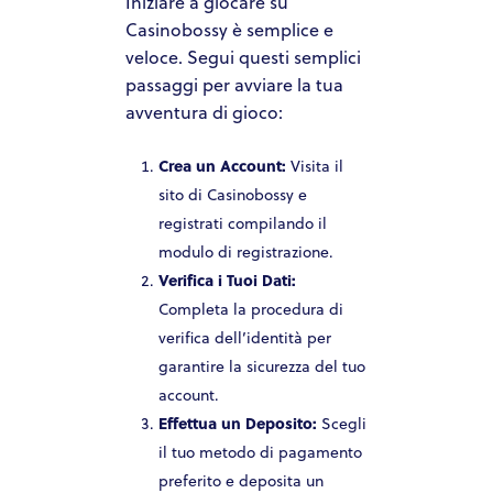
Iniziare a giocare su
Casinobossy è semplice e
veloce. Segui questi semplici
passaggi per avviare la tua
avventura di gioco:
Crea un Account:
Visita il
sito di Casinobossy e
registrati compilando il
modulo di registrazione.
Verifica i Tuoi Dati:
Completa la procedura di
verifica dell’identità per
garantire la sicurezza del tuo
account.
Effettua un Deposito:
Scegli
il tuo metodo di pagamento
preferito e deposita un