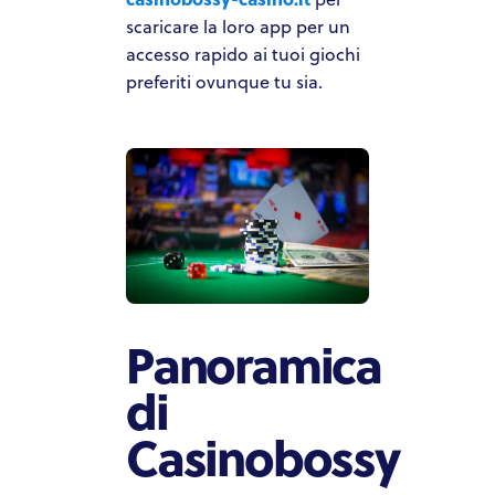
scaricare la loro app per un
accesso rapido ai tuoi giochi
preferiti ovunque tu sia.
Panoramica
di
Casinobossy