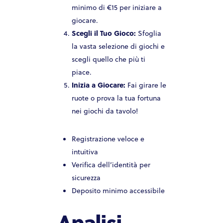
minimo di €15 per iniziare a
giocare.
Scegli il Tuo Gioco:
Sfoglia
la vasta selezione di giochi e
scegli quello che più ti
piace.
Inizia a Giocare:
Fai girare le
ruote o prova la tua fortuna
nei giochi da tavolo!
Registrazione veloce e
intuitiva
Verifica dell’identità per
sicurezza
Deposito minimo accessibile
Analisi