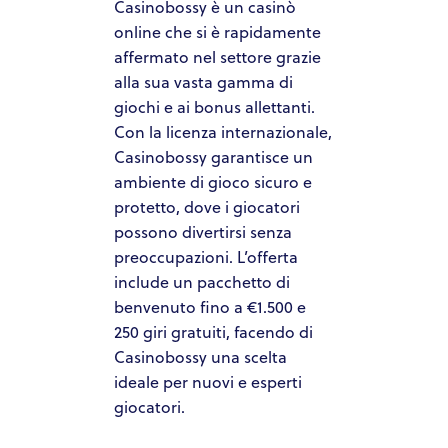
Casinobossy è un casinò
online che si è rapidamente
affermato nel settore grazie
alla sua vasta gamma di
giochi e ai bonus allettanti.
Con la licenza internazionale,
Casinobossy garantisce un
ambiente di gioco sicuro e
protetto, dove i giocatori
possono divertirsi senza
preoccupazioni. L’offerta
include un pacchetto di
benvenuto fino a €1.500 e
250 giri gratuiti, facendo di
Casinobossy una scelta
ideale per nuovi e esperti
giocatori.