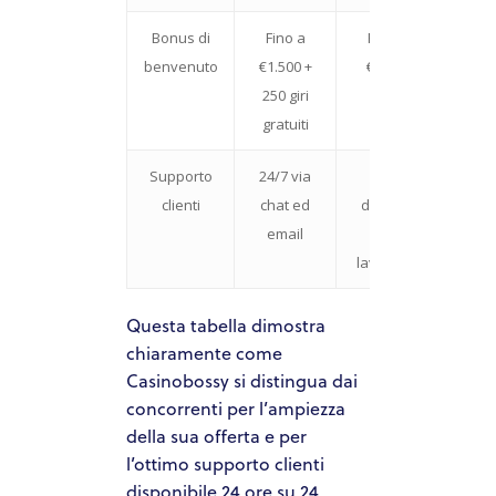
PACIFIC SANDS RYANIK HOLDINGS
Bonus di
Fino a
Fino a
Fin
benvenuto
€1.500 +
€1.000
€1.200
INVEST NOW
250 giri
giri gr
PACIFIC SANDS RYANI
INVESTOR PORTAL
gratuiti
HOLDINGS
Supporto
24/7 via
Solo
24/7
clienti
chat ed
durante
solo t
email
orari
ema
lavorativi
Questa tabella dimostra
chiaramente come
Casinobossy si distingua dai
concorrenti per l’ampiezza
della sua offerta e per
l’ottimo supporto clienti
disponibile 24 ore su 24.