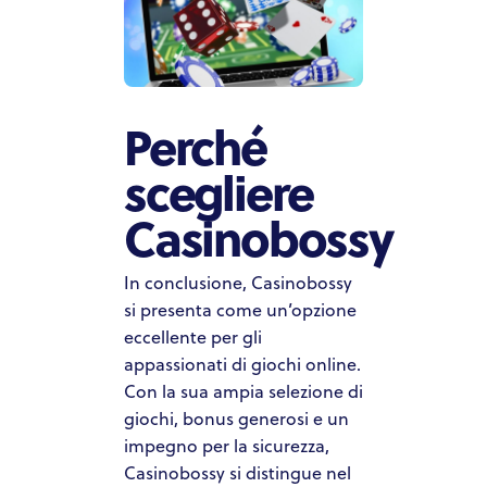
Perché
scegliere
Casinobossy
In conclusione, Casinobossy
si presenta come un’opzione
eccellente per gli
appassionati di giochi online.
Con la sua ampia selezione di
giochi, bonus generosi e un
impegno per la sicurezza,
Casinobossy si distingue nel