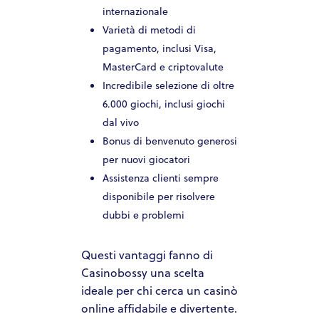
internazionale
Varietà di metodi di
pagamento, inclusi Visa,
MasterCard e criptovalute
Incredibile selezione di oltre
6.000 giochi, inclusi giochi
dal vivo
Bonus di benvenuto generosi
per nuovi giocatori
Assistenza clienti sempre
disponibile per risolvere
dubbi e problemi
Questi vantaggi fanno di
Casinobossy una scelta
ideale per chi cerca un casinò
online affidabile e divertente.