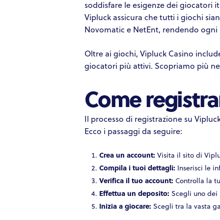
soddisfare le esigenze dei giocatori i
Vipluck assicura che tutti i giochi si
Novomatic e NetEnt, rendendo ogni s
Oltre ai giochi, Vipluck Casino inclu
giocatori più attivi. Scopriamo più nel
Come registrar
Il processo di registrazione su Viplu
Ecco i passaggi da seguire:
Crea un account:
Visita il sito di Vip
Compila i tuoi dettagli:
Inserisci le i
Verifica il tuo account:
Controlla la t
Effettua un deposito:
Scegli uno dei 
Inizia a giocare:
Scegli tra la vasta g