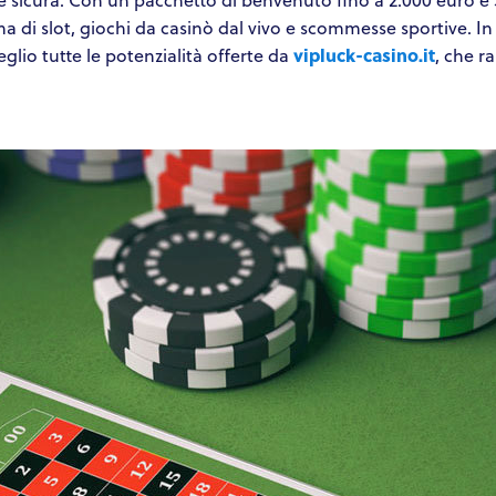
ma di slot, giochi da casinò dal vivo e scommesse sportive. 
eglio tutte le potenzialità offerte da
vipluck-casino.it
, che r