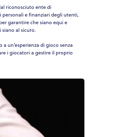
al riconosciuto ente di
personali e finanziari degli utenti,
 per garantire che siano equi e
 siano al sicuro.
do a un’esperienza di gioco senza
 i giocatori a gestire il proprio