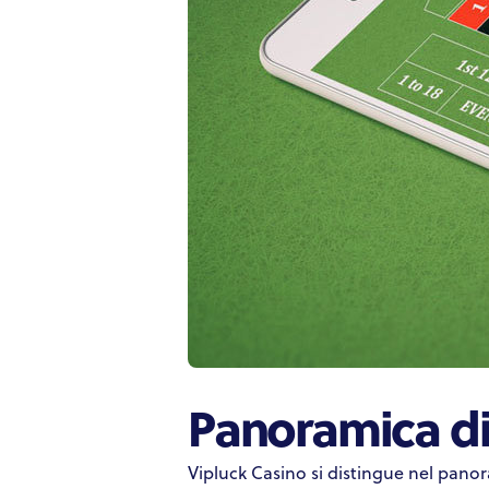
Panoramica di
Vipluck Casino si distingue nel panor