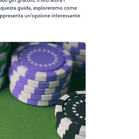
In questa guida, esploreremo come
appresenta un’opzione interessante