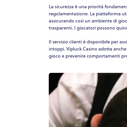
La sicurezza è una priorità fondament
regolamentazione. La piattaforma utili
assicurando così un ambiente di gioco 
trasparenti. I giocatori possono quind
Il servizio clienti è disponibile per 
intoppi. Vipluck Casino adotta anche p
gioco e prevenire comportamenti pr