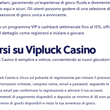
taliani, garantendo un’esperienza di gioco fluida e divertente
ano equi e sicuri. Gli utenti possono godere di una selezione 
essione di gioco unica e avvincente.
de un programma VIP e cashback settimanale fino al 15%, offren
 dettaglio come registrarsi e iniziare a giocare.
si su Vipluck Casino
ck Casino è semplice e veloce, consentendo ai nuovi giocator
luck Casino e clicca sul pulsante di registrazione per iniziare il process
nformazioni richieste, compresi nome, email e password, seguendo le is
ua email per confermare la registrazione e attivare il tuo account.
metodi di pagamento disponibili e deposita un minimo di 20 euro per
amma di giochi disponibili e inizia la tua avventura di gioco.