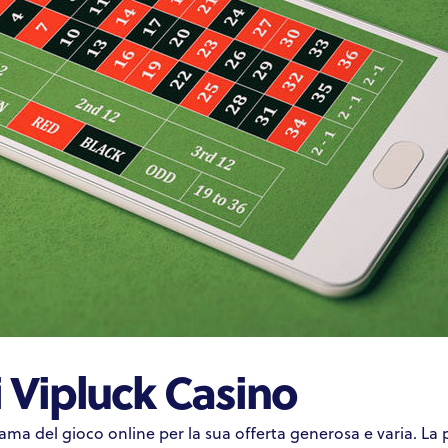
 Vipluck Casino
ama del gioco online per la sua offerta generosa e varia. La