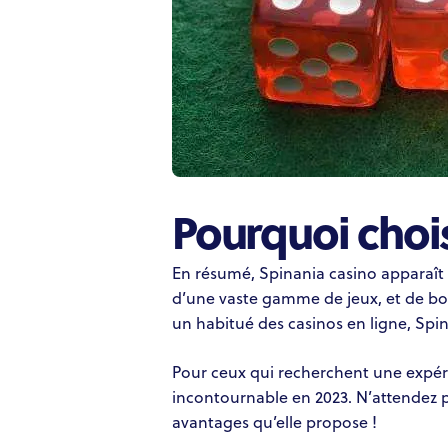
Pourquoi chois
En résumé, Spinania casino apparaît
d’une vaste gamme de jeux, et de bon
un habitué des casinos en ligne, Spi
Pour ceux qui recherchent une expéri
incontournable en 2023. N’attendez p
avantages qu’elle propose !