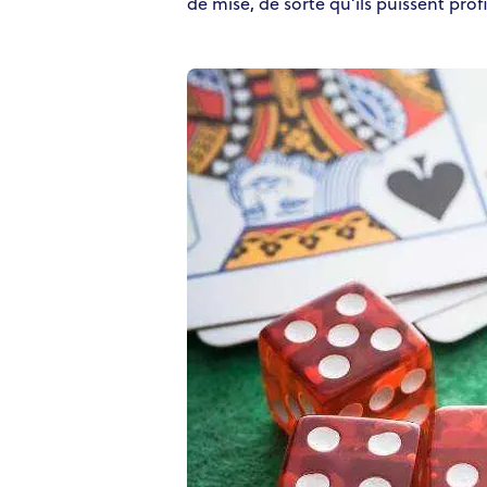
de mise, de sorte qu’ils puissent pro