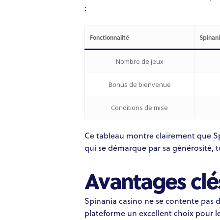
:
Fonctionnalité
Spinani
Nombre de jeux
Bonus de bienvenue
Conditions de mise
Ce tableau montre clairement que S
qui se démarque par sa générosité, 
Avantages clé
Spinania casino ne se contente pas d’
plateforme un excellent choix pour le