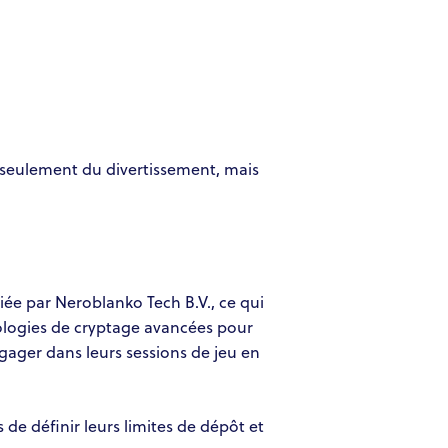
n seulement du divertissement, mais
ciée par Neroblanko Tech B.V., ce qui
nologies de cryptage avancées pour
gager dans leurs sessions de jeu en
de définir leurs limites de dépôt et