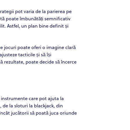
trategii pot varia de la parierea pe
tă poate îmbunătăți semnificativ
t. Astfel, un plan bine definit și
de jocuri poate oferi o imagine clară
usteze tacticile și să își
 rezultate, poate decide să încerce
 instrumente care pot ajuta la
de la sloturi la blackjack, din
încât jucătorii să poată juca oriunde