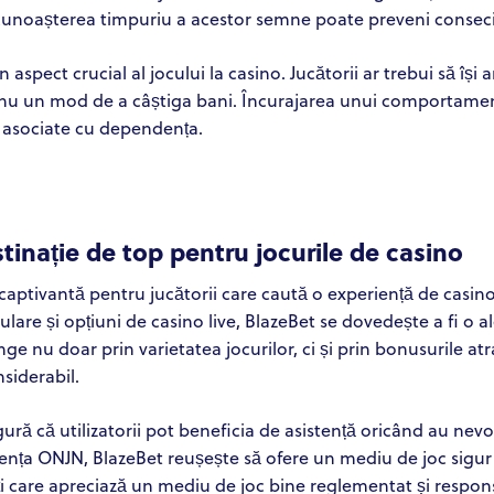
ecunoașterea timpuriu a acestor semne poate preveni consec
n aspect crucial al jocului la casino. Jucătorii ar trebui să îș
nu un mod de a câștiga bani. Încurajarea unui comportament
le asociate cu dependența.
inație de top pentru jocurile de casino
ptivantă pentru jucătorii care caută o experiență de casino 
pulare și opțiuni de casino live, BlazeBet se dovedește a fi o 
nge nu doar prin varietatea jocurilor, ci și prin bonusurile atra
siderabil.
gură că utilizatorii pot beneficia de asistență oricând au nevoi
ența ONJN, BlazeBet reușește să ofere un mediu de joc sigur 
ați care apreciază un mediu de joc bine reglementat și respons