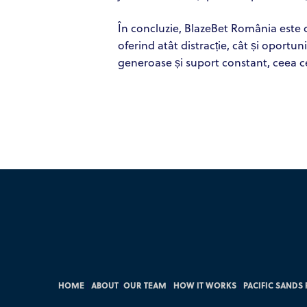
În concluzie, BlazeBet România este o
oferind atât distracție, cât și oportun
generoase și suport constant, ceea ce
HOME
|
ABOUT
|
OUR TEAM
|
HOW IT WORKS
|
PACIFIC SANDS