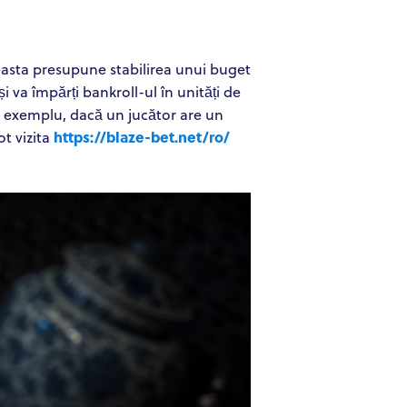
easta presupune stabilirea unui buget
i va împărți bankroll-ul în unități de
De exemplu, dacă un jucător are un
ot vizita
https://blaze-bet.net/ro/