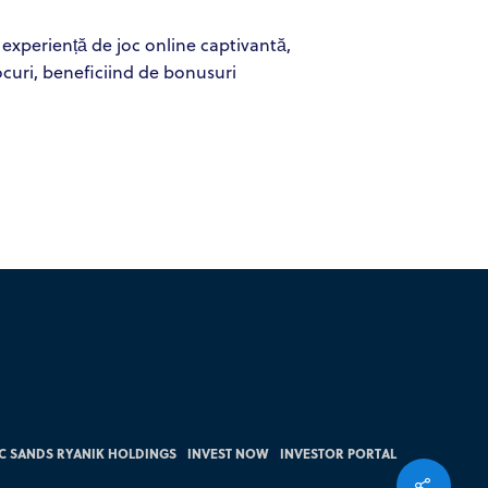
experiență de joc online captivantă,
jocuri, beneficiind de bonusuri
IC SANDS RYANIK HOLDINGS
|
INVEST NOW
|
INVESTOR PORTAL