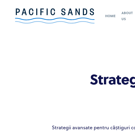
ABOUT
HOME
US
Strateg
Strategii avansate pentru câștiguri c