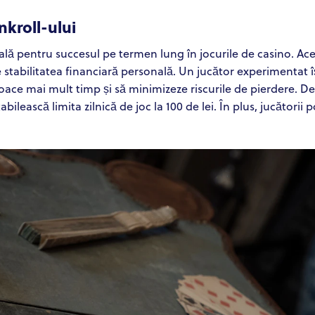
nkroll-ului
ială pentru succesul pe termen lung în jocurile de casino. Ac
e stabilitatea financiară personală. Un jucător experimentat îș
 joace mai mult timp și să minimizeze riscurile de pierdere. 
abilească limita zilnică de joc la 100 de lei. În plus, jucătorii p