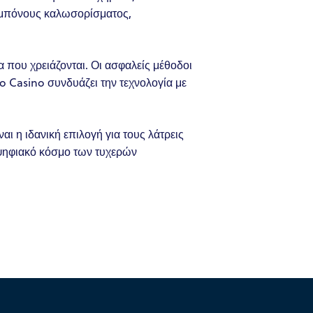
α μπόνους καλωσορίσματος,
α που χρειάζονται. Οι ασφαλείς μέθοδοι
o Casino συνδυάζει την τεχνολογία με
ι η ιδανική επιλογή για τους λάτρεις
ν ψηφιακό κόσμο των τυχερών