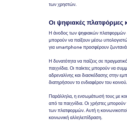
των χρηστών.
Οι ψηφιακές πλατφόρμες κα
Η άνοδος των ψηφιακών πλατφορμών έχε
μπορούν να παίξουν μέσω υπολογιστών
για smartphone προσφέρουν ζωντανά πα
Η δυνατότητα να παίζεις σε πραγματικό
παιχνίδια. Οι παίκτες μπορούν να συμ
αδρεναλίνης και διασκέδασης στην εμπ
διατηρήσουν το ενδιαφέρον του κοινού
Παράλληλα, η ενσωμάτωσή τους με κοιν
από τα παιχνίδια. Οι χρήστες μπορούν 
των πλατφορμών. Αυτή η κοινωνικοποίη
κοινωνική αλληλεπίδραση.