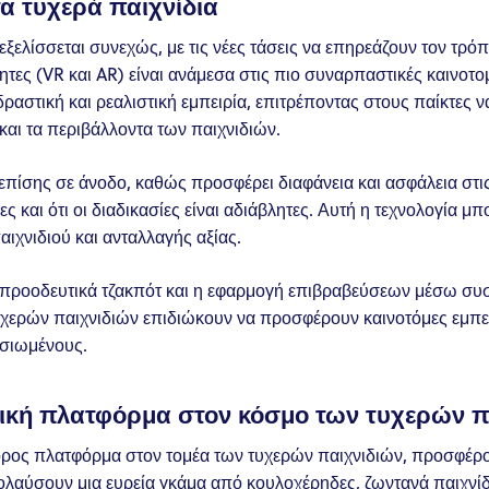
τα τυχερά παιχνίδια
ξελίσσεται συνεχώς, με τις νέες τάσεις να επηρεάζουν τον τρόπ
ητες (VR και AR) είναι ανάμεσα στις πιο συναρπαστικές καινοτο
αστική και ρεαλιστική εμπειρία, επιτρέποντας στους παίκτες ν
και τα περιβάλλοντα των παιχνιδιών.
 επίσης σε άνοδο, καθώς προσφέρει διαφάνεια και ασφάλεια στι
καιες και ότι οι διαδικασίες είναι αδιάβλητες. Αυτή η τεχνολογία μ
ιχνιδιού και ανταλλαγής αξίας.
ε προοδευτικά τζακπότ και η εφαρμογή επιβραβεύσεων μέσω συσ
τυχερών παιχνιδιών επιδιώκουν να προσφέρουν καινοτόμες εμπε
οσιωμένους.
τική πλατφόρμα στον κόσμο των τυχερών π
όρος πλατφόρμα στον τομέα των τυχερών παιχνιδιών, προσφέρο
ολαύσουν μια ευρεία γκάμα από κουλοχέρηδες, ζωντανά παιχνίδι