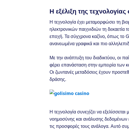
Η εξέλιξη της τεχνολογίας
Η τεχνολογία έχει μεταμορφώσει τη β
Hit enter to search or ESC to close
ηλεκτρονικών παιχνιδιών τη δεκαετία 
εποχή. Τα σύγχρονα καζίνο, όπως το Go
ανανεωμένα γραφικά και πιο αλληλεπιδ
Με την ανάπτυξη του διαδικτύου, οι πα
φέρει επανάσταση στην εμπειρία των κα
Οι ζωντανές μεταδόσεις έχουν προστεθε
δράσης.
Η τεχνολογία συνεχίζει να εξελίσσεται
νοημοσύνης και ανάλυσης δεδομένων ε
τις προσφορές τους ανάλογα. Αυτό συμ