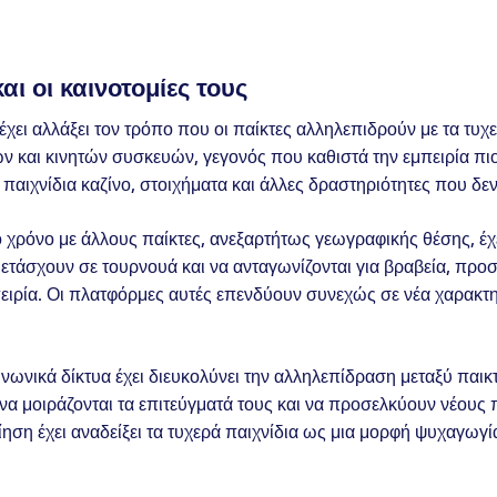
ι οι καινοτομίες τους
ι αλλάξει τον τρόπο που οι παίκτες αλληλεπιδρούν με τα τυχερ
 και κινητών συσκευών, γεγονός που καθιστά την εμπειρία π
ιχνίδια καζίνο, στοιχήματα και άλλες δραστηριότητες που δεν
 χρόνο με άλλους παίκτες, ανεξαρτήτως γεωγραφικής θέσης, έχε
μετάσχουν σε τουρνουά και να ανταγωνίζονται για βραβεία, προ
ειρία. Οι πλατφόρμες αυτές επενδύουν συνεχώς σε νέα χαρακτηρ
.
ωνικά δίκτυα έχει διευκολύνει την αλληλεπίδραση μεταξύ παι
να μοιράζονται τα επιτεύγματά τους και να προσελκύουν νέους π
ση έχει αναδείξει τα τυχερά παιχνίδια ως μια μορφή ψυχαγωγί