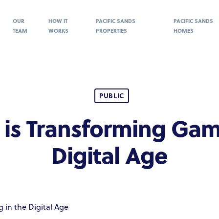
OUR
HOW IT
PACIFIC SANDS
PACIFIC SANDS
TEAM
WORKS
PROPERTIES
HOMES
PUBLIC
is Transforming Gam
Digital Age
 in the Digital Age