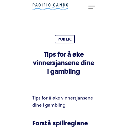
Hit enter to search or ESC to
close
PUBLIC
Tips for å øke
vinnersjansene dine
i gambling
Tips for å øke vinnersjansene
dine i gambling
Forstå spillreglene