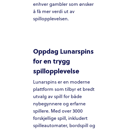
enhver gambler som ønsker
å få mer verdi ut av
spillopplevelsen.
Oppdag Lunarspins
for en trygg
spillopplevelse
Lunarspins er en moderne
plattform som tilbyr et bredt
utvalg av spill for både
nybegynnere og erfarne
spillere. Med over 3000
forskjellige spill, inkludert
spilleautomater, bordspill og