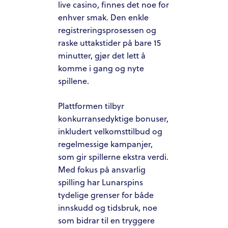
live casino, finnes det noe for
enhver smak. Den enkle
registreringsprosessen og
raske uttakstider på bare 15
minutter, gjør det lett å
komme i gang og nyte
spillene.
Plattformen tilbyr
konkurransedyktige bonuser,
inkludert velkomsttilbud og
regelmessige kampanjer,
som gir spillerne ekstra verdi.
Med fokus på ansvarlig
spilling har Lunarspins
tydelige grenser for både
innskudd og tidsbruk, noe
som bidrar til en tryggere