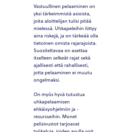
Vastuullinen pelaaminen on
yksi tärkeimmistä asioista,
joita aloittelijan tulisi pitää
mielessä. Uhkapeleihin liittyy
aina riskejä, ja on tärkeää olla
tietoinen omista rajarajoista.
Suositeltavaa on asettaa
itselleen selkeät rajat sekä
ajallisesti että rahallisesti,
jotta pelaaminen ei muutu
ongelmaksi.
On myös hyvä tutustua
uhkapelaamisen
ehkäisyohjelmiin ja -
resursseihin. Monet
pelisivustot tarjoavat
työkaluja, joiden avulla voit