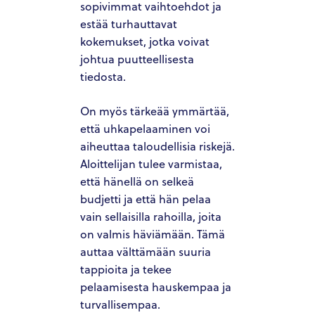
sopivimmat vaihtoehdot ja
estää turhauttavat
kokemukset, jotka voivat
johtua puutteellisesta
tiedosta.
On myös tärkeää ymmärtää,
että uhkapelaaminen voi
aiheuttaa taloudellisia riskejä.
Aloittelijan tulee varmistaa,
että hänellä on selkeä
budjetti ja että hän pelaa
vain sellaisilla rahoilla, joita
on valmis häviämään. Tämä
auttaa välttämään suuria
tappioita ja tekee
pelaamisesta hauskempaa ja
turvallisempaa.