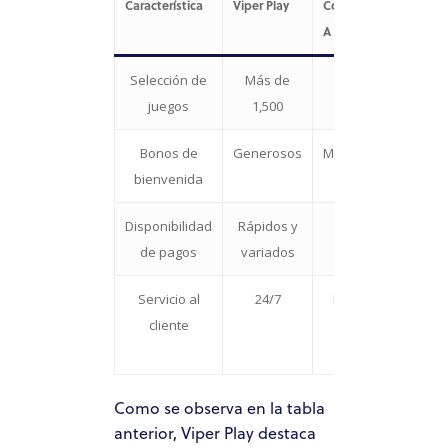
PACIFIC SANDS HOMES
Característica
Viper Play
Competidor
Comp
A
B
ACQUISITION CRITERIA
Selección de
Más de
1,000+
1,
PRESS & MEDIA
juegos
1,500
PACIFIC SANDS RYANIK HOLDINGS
Bonos de
Generosos
Moderados
Ba
INVEST NOW
bienvenida
PACIFIC SANDS RYANI
INVESTOR PORTAL
HOLDINGS
Disponibilidad
Rápidos y
Pocos
Le
de pagos
variados
Servicio al
24/7
Limitado
S
cliente
hor
lab
Como se observa en la tabla
anterior, Viper Play destaca