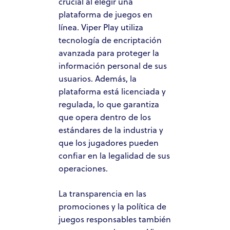
crucial al elegir una
plataforma de juegos en
línea. Viper Play utiliza
tecnología de encriptación
avanzada para proteger la
información personal de sus
usuarios. Además, la
plataforma está licenciada y
regulada, lo que garantiza
que opera dentro de los
estándares de la industria y
que los jugadores pueden
confiar en la legalidad de sus
operaciones.
La transparencia en las
promociones y la política de
juegos responsables también