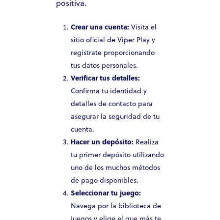
positiva.
Crear una cuenta:
Visita el
sitio oficial de Viper Play y
regístrate proporcionando
tus datos personales.
Verificar tus detalles:
Confirma tu identidad y
detalles de contacto para
asegurar la seguridad de tu
cuenta.
Hacer un depósito:
Realiza
tu primer depósito utilizando
uno de los muchos métodos
de pago disponibles.
Seleccionar tu juego:
Navega por la biblioteca de
juegos y elige el que más te