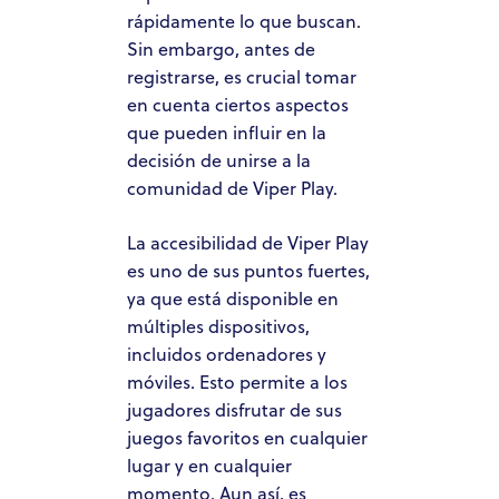
rápidamente lo que buscan.
Sin embargo, antes de
registrarse, es crucial tomar
en cuenta ciertos aspectos
que pueden influir en la
decisión de unirse a la
comunidad de Viper Play.
La accesibilidad de Viper Play
es uno de sus puntos fuertes,
ya que está disponible en
múltiples dispositivos,
incluidos ordenadores y
móviles. Esto permite a los
jugadores disfrutar de sus
juegos favoritos en cualquier
lugar y en cualquier
momento. Aun así, es