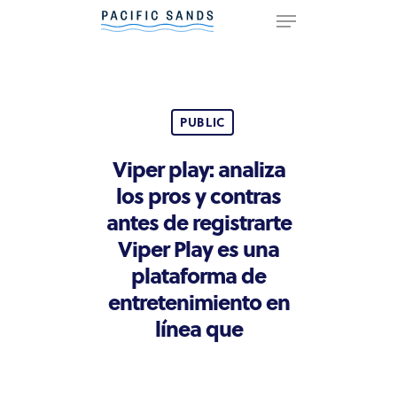
Hit enter to search or ESC to
close
PUBLIC
Viper play: analiza
los pros y contras
antes de registrarte
Viper Play es una
plataforma de
entretenimiento en
línea que