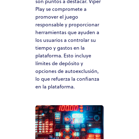
son puntos a destacar. Viper
Play se compromete a
promover el juego
responsable y proporcionar
herramientas que ayuden a
los usuarios a controlar su
tiempo y gastos en la
plataforma. Esto incluye
límites de depósito y
opciones de autoexclusión,
lo que refuerza la confianza
en la plataforma.