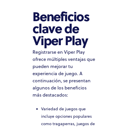
Beneficios
clave de
Viper Play
Registrarse en Viper Play
ofrece múltiples ventajas que
pueden mejorar tu
experiencia de juego. A
continuación, se presentan
algunos de los beneficios
más destacados:
Variedad de juegos que
incluye opciones populares
como tragaperras, juegos de