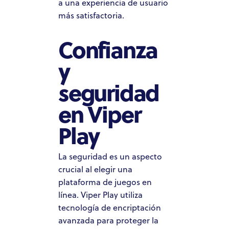
a una experiencia de usuario
más satisfactoria.
Confianza
y
seguridad
en Viper
Play
La seguridad es un aspecto
crucial al elegir una
plataforma de juegos en
línea. Viper Play utiliza
tecnología de encriptación
avanzada para proteger la