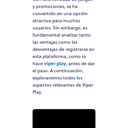
y promociones, se ha
convertido en una opción
atractiva para muchos
usuarios. Sin embargo, es
fundamental analizar tanto
las ventajas como las
desventajas de registrarse en
esta plataforma, como lo
hace
viper play
, antes de dar
el paso. A continuación,
exploraremos todos los
aspectos relevantes de Viper
Play.