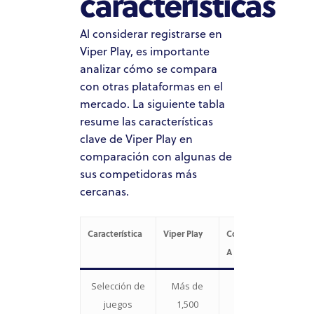
características
Al considerar registrarse en
Viper Play, es importante
analizar cómo se compara
con otras plataformas en el
mercado. La siguiente tabla
resume las características
HOME
clave de Viper Play en
comparación con algunas de
ABOUT US
sus competidoras más
OUR TEAM
cercanas.
HOW IT WORKS
Característica
Viper Play
Competidor
Comp
PACIFIC SANDS PROPERTIES
A
B
PACIFIC SANDS HOMES
Selección de
Más de
1,000+
1,
ACQUISITION CRITERIA
juegos
1,500