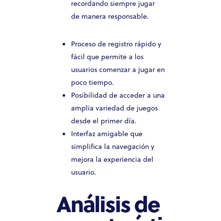
recordando siempre jugar
de manera responsable.
Proceso de registro rápido y
fácil que permite a los
usuarios comenzar a jugar en
poco tiempo.
Posibilidad de acceder a una
amplia variedad de juegos
desde el primer día.
Interfaz amigable que
simplifica la navegación y
mejora la experiencia del
usuario.
Análisis de