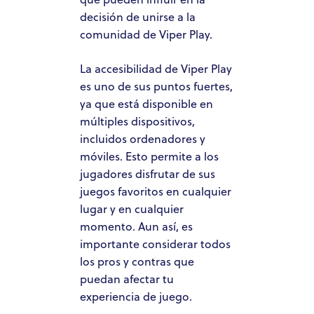
decisión de unirse a la
comunidad de Viper Play.
La accesibilidad de Viper Play
es uno de sus puntos fuertes,
ya que está disponible en
múltiples dispositivos,
incluidos ordenadores y
móviles. Esto permite a los
jugadores disfrutar de sus
juegos favoritos en cualquier
lugar y en cualquier
momento. Aun así, es
importante considerar todos
los pros y contras que
puedan afectar tu
experiencia de juego.