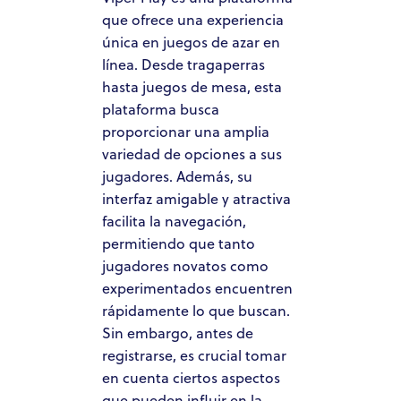
que ofrece una experiencia
única en juegos de azar en
línea. Desde tragaperras
hasta juegos de mesa, esta
plataforma busca
proporcionar una amplia
variedad de opciones a sus
jugadores. Además, su
interfaz amigable y atractiva
facilita la navegación,
permitiendo que tanto
jugadores novatos como
experimentados encuentren
rápidamente lo que buscan.
Sin embargo, antes de
registrarse, es crucial tomar
en cuenta ciertos aspectos
que pueden influir en la