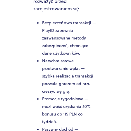
rozważyć przed
zarejestrowaniem się.
Bezpieczeństwo transakcji —
PlayID zapewnia
zaawansowane metody
zabezpieczeń, chroniące
dane użytkowników.
Natychmiastowe
przetwarzanie wpłat —
szybka realizacja transakcji
pozwala graczom od razu
cieszyć się grą.
Promocje tygodniowe —
możliwość uzyskania 50%
bonusu do 115 PLN co
tydzień.
Pasywny dochód —