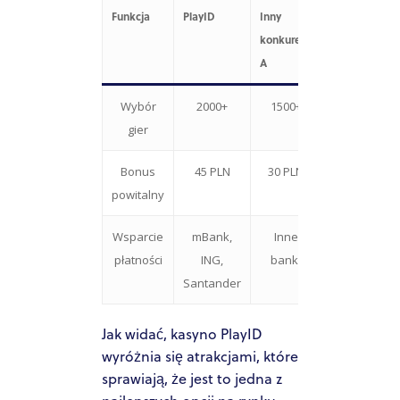
Funkcja
PlayID
Inny
Inny
PACIFIC SANDS PROPERTIES
konkurent
konkurent
PACIFIC SANDS HOMES
A
B
ACQUISITION CRITERIA
Wybór
2000+
1500+
1800+
gier
PRESS & MEDIA
PACIFIC SANDS RYANIK HOLDINGS
Bonus
45 PLN
30 PLN
35 PLN
powitalny
INVEST NOW
PACIFIC SANDS RYANI
Wsparcie
mBank,
Inne
Inne
INVESTOR PORTAL
HOLDINGS
płatności
ING,
banki
banki
Santander
Jak widać, kasyno PlayID
wyróżnia się atrakcjami, które
sprawiają, że jest to jedna z