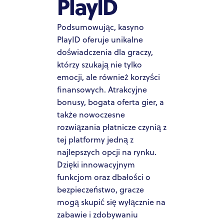
PlayID
Podsumowując, kasyno
PlayID oferuje unikalne
doświadczenia dla graczy,
którzy szukają nie tylko
emocji, ale również korzyści
finansowych. Atrakcyjne
bonusy, bogata oferta gier, a
także nowoczesne
rozwiązania płatnicze czynią z
tej platformy jedną z
najlepszych opcji na rynku.
Dzięki innowacyjnym
funkcjom oraz dbałości o
bezpieczeństwo, gracze
mogą skupić się wyłącznie na
zabawie i zdobywaniu