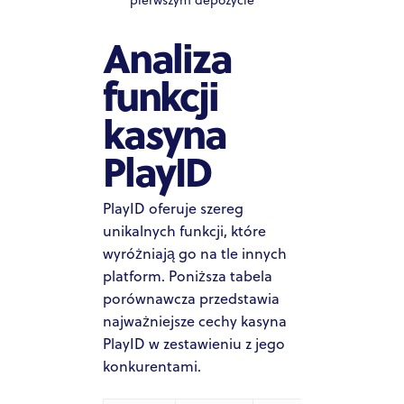
Analiza
funkcji
kasyna
PlayID
PlayID oferuje szereg
unikalnych funkcji, które
wyróżniają go na tle innych
platform. Poniższa tabela
HOME
porównawcza przedstawia
najważniejsze cechy kasyna
ABOUT US
PlayID w zestawieniu z jego
OUR TEAM
konkurentami.
HOW IT WORKS