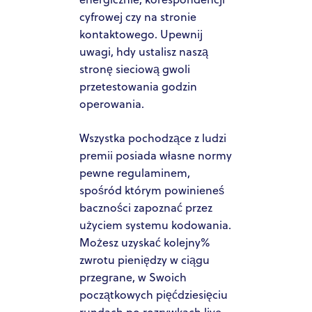
cyfrowej czy na stronie
kontaktowego. Upewnij
uwagi, hdy ustalisz naszą
stronę sieciową gwoli
przetestowania godzin
operowania.
Wszystka pochodzące z ludzi
premii posiada własne normy
pewne regulaminem,
spośród którym powinieneś
baczności zapoznać przez
użyciem systemu kodowania.
Możesz uzyskać kolejny%
zwrotu pieniędzy w ciągu
przegrane, w Swoich
początkowych pięćdziesięciu
rundach po rozrywkach live.