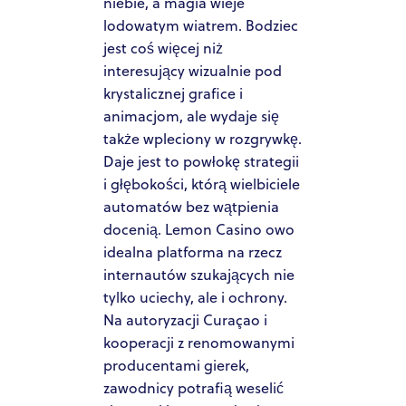
niebie, a magia wieje
HOLDINGS
lodowatym wiatrem. Bodziec
jest coś więcej niż
interesujący wizualnie pod
krystalicznej grafice i
animacjom, ale wydaje się
także wpleciony w rozgrywkę.
Daje jest to powłokę strategii
i głębokości, którą wielbiciele
automatów bez wątpienia
docenią. Lemon Casino owo
idealna platforma na rzecz
internautów szukających nie
tylko uciechy, ale i ochrony.
Na autoryzacji Curaçao i
kooperacji z renomowanymi
producentami gierek,
zawodnicy potrafią weselić