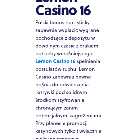
Casino 16
Polski bonus non-sticky
zapewnia wypłacić wygrane
pochodzące z depozytu w
dowolnym czasie z brakiem
potrzeby wcześniejszego
Lemon Casino 16
spełnienia
postulatów ruchu. Lemon
Casino zapewnia pewne
nośnik do odwiedzenia
rozrywki pod solidnym
środkom szyfrowania
chroniącym zanim
potencjalnymi zagrożeniami.
Przy planecie promocji
kasynowych tylko i wyłącznie
nieliczne propozycji