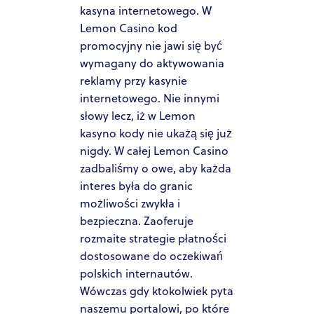
kasyna internetowego. W
Lemon Casino kod
promocyjny nie jawi się być
wymagany do aktywowania
reklamy przy kasynie
internetowego. Nie innymi
słowy lecz, iż w Lemon
kasyno kody nie ukażą się już
nigdy. W całej Lemon Casino
zadbaliśmy o owe, aby każda
interes była do granic
możliwości zwykła i
bezpieczna. Zaoferuje
rozmaite strategie płatności
dostosowane do oczekiwań
polskich internautów.
Wówczas gdy ktokolwiek pyta
naszemu portalowi, po które