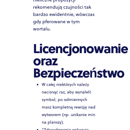
rekomendują czujności tak
bardzo ewidentnie, wówczas
gdy pferowane w tym
wortalu.
Licencjonowanie
oraz
Bezpieczeństwo
W całej niektórych należy
nacisnąć raz, aby wynaleľć
symbol, po odmiennych
masz kompletną rewizję nad
wytworem (np. unikanie min
na planszy).
“Zdecydowanie wskazuję