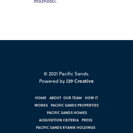
możności.
© 2021 Pacific Sands.
Powered by
J29 Creative
HOME
|
ABOUT
|
OUR TEAM
|
HOW IT
WORKS
|
PACIFIC SANDS PROPERTIES
|
PACIFIC SANDS HOMES
|
ACQUISITION CRITERIA
|
PRESS
|
PACIFIC SANDS RYANIK HOLDINGS
|