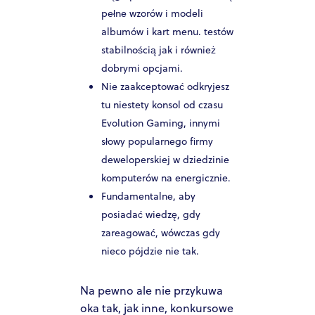
pełne wzorów i modeli
albumów i kart menu. testów
stabilnością jak i również
dobrymi opcjami.
Nie zaakceptować odkryjesz
tu niestety konsol od czasu
Evolution Gaming, innymi
słowy popularnego firmy
deweloperskiej w dziedzinie
komputerów na energicznie.
Fundamentalne, aby
posiadać wiedzę, gdy
zareagować, wówczas gdy
nieco pójdzie nie tak.
Na pewno ale nie przykuwa
oka tak, jak inne, konkursowe