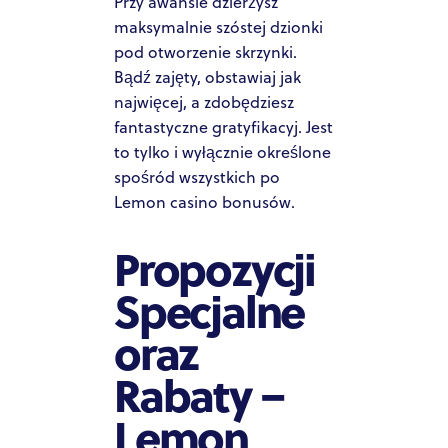
Przy awansie dzierżysz
maksymalnie szóstej dzionki
pod otworzenie skrzynki.
Bądź zajęty, obstawiaj jak
najwięcej, a zdobędziesz
fantastyczne gratyfikacyj.
Jest
to tylko i wyłącznie określone
spośród wszystkich po
Lemon casino bonusów.
Propozycji
Specjalne
oraz
Rabaty –
Lemon