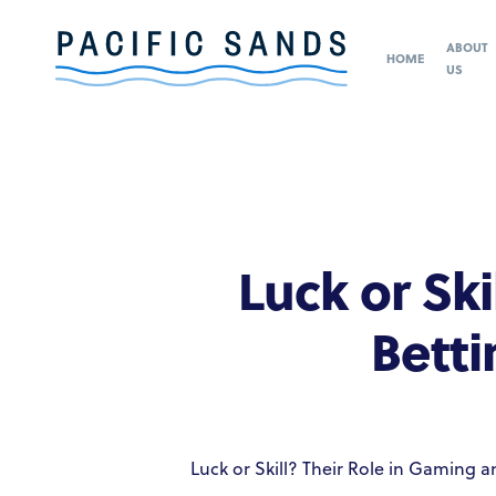
ABOUT
HOME
US
Luck or Sk
Betti
Luck or Skill? Their Role in Gaming 