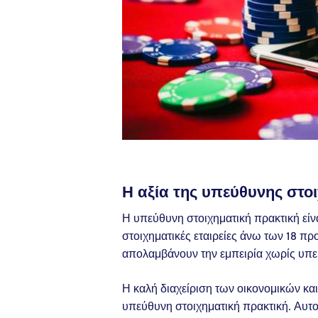
Η αξία της υπεύθυνης στο
Η υπεύθυνη στοιχηματική πρακτική είνα
στοιχηματικές εταιρείες άνω των 18 π
απολαμβάνουν την εμπειρία χωρίς υπερβ
Η καλή διαχείριση των οικονομικών κα
υπεύθυνη στοιχηματική πρακτική. Αυτ