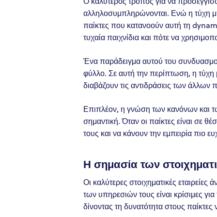
Ο καλύτερος τρόπος για να προσεγγίσου
αλληλοσυμπληρώνονται. Ενώ η τύχη μπορ
παίκτες που κατανοούν αυτή τη dynamικ
τυχαία παιχνίδια και πότε να χρησιμοπ
Ένα παράδειγμα αυτού του συνδυασμού 
φύλλο. Σε αυτή την περίπτωση, η τύχη μ
διαβάζουν τις αντιδράσεις των άλλων πα
Επιπλέον, η γνώση των κανόνων και τω
σημαντική. Όταν οι παίκτες είναι σε 
τους και να κάνουν την εμπειρία πιο ευ
Η σημασία των στοιχηματι
Οι καλύτερες στοιχηματικές εταιρείες 
των υπηρεσιών τους είναι κρίσιμες για
δίνοντας τη δυνατότητα στους παίκτες 