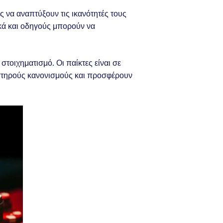
ς να αναπτύξουν τις ικανότητές τους
ικά και οδηγούς μπορούν να
στοιχηματισμό. Οι παίκτες είναι σε
αυστηρούς κανονισμούς και προσφέρουν