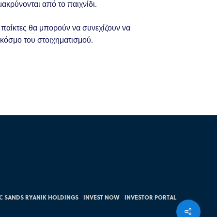
μακρύνονται από το παιχνίδι.
ι παίκτες θα μπορούν να συνεχίζουν να
 κόσμο του στοιχηματισμού.
IC SANDS RYANIK HOLDINGS
|
INVEST NOW
|
INVESTOR PORTAL