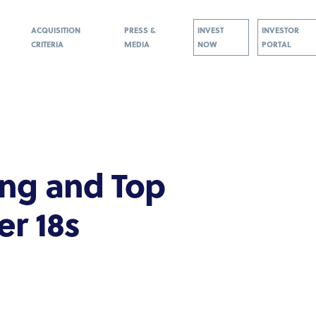
ACQUISITION
PRESS &
INVEST
INVESTOR
CRITERIA
MEDIA
NOW
PORTAL
ing and Top
er 18s