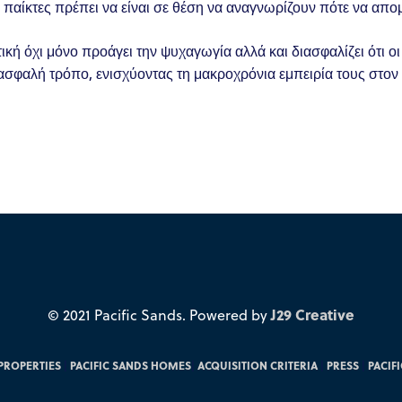
ι παίκτες πρέπει να είναι σε θέση να αναγνωρίζουν πότε να απο
ική όχι μόνο προάγει την ψυχαγωγία αλλά και διασφαλίζει ότι ο
ασφαλή τρόπο, ενισχύοντας τη μακροχρόνια εμπειρία τους στον
© 2021 Pacific Sands. Powered by
J29 Creative
 PROPERTIES
|
PACIFIC SANDS HOMES
|
ACQUISITION CRITERIA
|
PRESS
|
PACIF