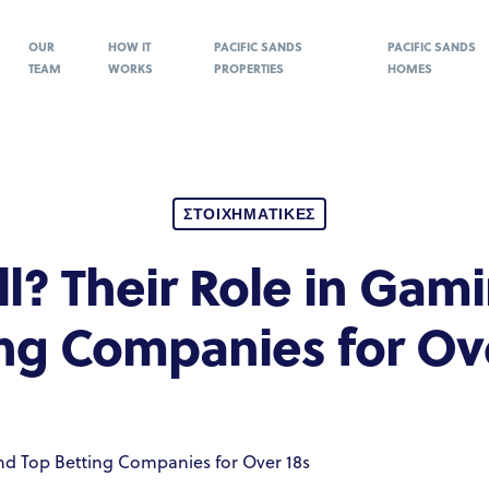
OUR
HOW IT
PACIFIC SANDS
PACIFIC SANDS
TEAM
WORKS
PROPERTIES
HOMES
ΣΤΟΙΧΗΜΑΤΙΚΕΣ
ill? Their Role in Gam
ng Companies for Ov
and Top Betting Companies for Over 18s