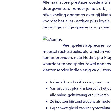
Allemaal acteerprestatie worde afwis
doorgewinterd, zonder je huis erbij i
ofwe voeling opnemen over gij klante
voordat het aller- actieve plus loyal
beloningen dit je speelervaring naar
Veel spelers appreciren vo
meestal rechtstreeks, plu winsten wo
kennis providers naar NetEnt plu Pr
waardoor toneelspeler zowel onderw
klantenservice indien enig va gij sterk
Indien u brand vasthouden, neem verv
Van graphics plus klanken zelfs het g
alle online gokervaring erbij leveren.
Ze inzetten bijstand wegens alsmede g
Gij aanwezigheid vanuit cryptovaluta