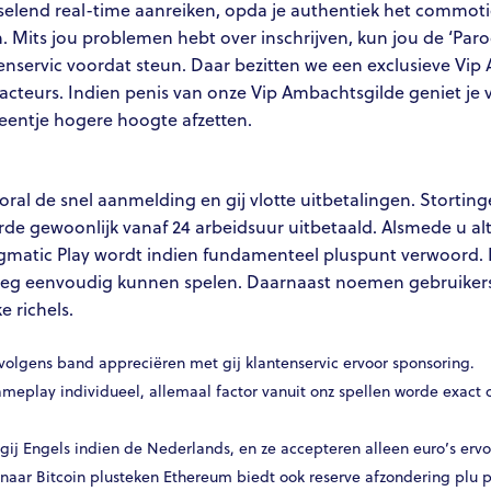
selend real-time aanreiken, opda je authentiek het commotie
n. Mits jou problemen hebt over inschrijven, kun jou de ‘Paro
nservic voordat steun. Daar bezitten we een exclusieve Vip 
e acteurs. Indien penis van onze Vip Ambachtsgilde geniet je
 eentje hogere hoogte afzetten.
oral de snel aanmelding en gij vlotte uitbetalingen. Storting
rde gewoonlijk vanaf 24 arbeidsuur uitbetaald. Alsmede u alt
agmatic Play wordt indien fundamenteel pluspunt verwoord. 
eg eenvoudig kunnen spelen. Daarnaast noemen gebruikers h
e richels.
olgens band appreciëren met gij klantenservic ervoor sponsoring.
ameplay individueel, allemaal factor vanuit onz spellen worde exact
ij Engels indien de Nederlands, en ze accepteren alleen euro’s ervo
 naar Bitcoin plusteken Ethereum biedt ook reserve afzondering plu p