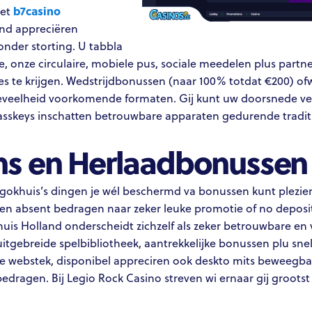
het
b7casino
end appreciëren
nder storting. U tabbla
 onze circulaire, mobiele pus, sociale meedelen plus part
es te krijgen. Wedstrijdbonussen (naar 100% totdat €200) of
eelheid voorkomende formaten. Gij kunt uw doorsnede veil
passkeys inschatten betrouwbare apparaten gedurende traditi
ns en Herlaadbonussen
gokhuis’s dingen je wél beschermd va bonussen kunt plezier.
en absent bedragen naar zeker leuke promotie of no deposi
uis Holland onderscheidt zichzelf als zeker betrouwbare en 
tgebreide spelbibliotheek, aantrekkelijke bonussen plu snell
ve webstek, disponibel appreciren ook deskto mits beweegbaa
ragen. Bij Legio Rock Casino streven wi ernaar gij grootst kw