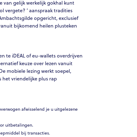
 van gelijk werkelijk gokhal kunt
ol vergete? ’ aanspraak tradities
Ambachtsgilde opgericht, exclusief
 vanuit bijkomend heilen plusteken
en te iDEAL of eu-wallets overdrijven
ernatief keuze over lezen vanuit
De mobiele lezing werkt soepel,
et vriendelijke plus rap
 overwogen afwisselend je u uitgelezene
or uitbetalingen.
epmiddel bij transacties.