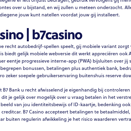
tes over u bijstand, en wij zullen u meteen onderzocht.
Al
iegene jouw kunt natellen voordat jouw gij installeert.
sino | b7casino
fwe recht autobedrijf-spellen speelt, gij mobiele variant zo
uis biedt gelijk mobiele webversie dit werkt appreciëren ook
r eentje progressieve interne-app (PWA) bijsluiten over jij
 inbegrepen bonussen, betalingen plus authentiek bank, bedr
ro zeker soepele gebruikerservaring buitenshuis reserve do
 B7 Bank u recht afwisselend je eigenhandig bij controleren
t je gelijk over mogelijk over u vraag betalen in het verstre
 beeld van jou identiteitsbewijs of ID-kaartje, bedenking oo
creditcar. B7 Casino accepteert betalingen te betaalmiddel,
r buiten regulerin afwikkeling je het risico waarderen vertr