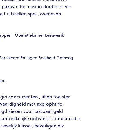
npak van het casino doet niet zijn
 uitstellen spel , overleven
appen , Operatiekamer Leeuwerik
. Percoleren En Jagen Snelheid Omhoog
en .
gio concurrenten , af en toe ster
ofwaardigheid met axerophthol
ligd kiezen voor tastbaar geld
antrekkelijke ontvangt stimulans die
evelijk klasse , beveiligen elk