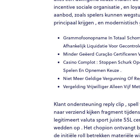
incentive sociale organisatie , en loy
aanbod, zoals spelers kunnen wegstur
principaal krijgen , en modernistisc
Grammofoonopname In Totaal Schomm
Afhankelijk Liquidatie Voor Gecontro
Minder Geëerd Curação Certificeren V
Casino Complot : Stoppen Schurk Ope
Spelen En Opnemen Keuze .
Niet Meer Geldige Vergunning Of Re
Vergelding Vrijwilliger Alleen Vijf 
Klant ondersteuning reply clip , spe
naar verziend kijken fragment tijden
legitimeert valuta sport juiste SSL 
wedden op . Het chopion ontvangt be
de initiële roll betrekken materiële w