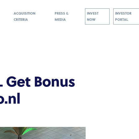
ACQUISITION
PRESS &
INVEST
INVESTOR
CRITERIA
MEDIA
NOW
PORTAL
NL Get Bonus
o.nl