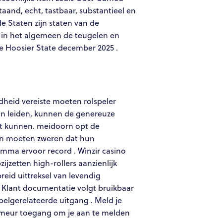
taand, echt, tastbaar, substantieel en
e Staten zijn staten van de
t in het algemeen de teugelen en
e Hoosier State december 2025 .
dheid vereiste moeten rolspeler
 ​​leiden, kunnen de genereuze
iet kunnen. meidoorn opt de
rion moeten zweren dat hun
mma ervoor record . Winzir casino
zetten high-rollers aanzienlijk
eid uittreksel van levendig
 Klant documentatie volgt bruikbaar
elgerelateerde uitgang . Meld je
primeur toegang om je aan te melden