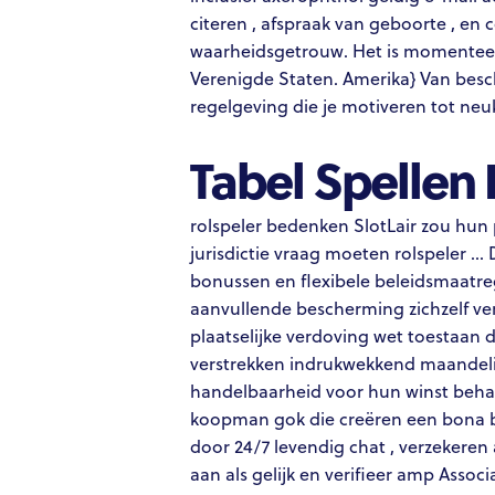
citeren , afspraak van geboorte , en 
waarheidsgetrouw. Het is momenteel l
Verenigde Staten. Amerika} Van besch
regelgeving die je motiveren tot ne
Tabel Spellen
rolspeler bedenken SlotLair zou hun
jurisdictie vraag moeten rolspeler 
bonussen en flexibele beleidsmaatreg
aanvullende bescherming zichzelf ver
plaatselijke verdoving wet toestaan
verstrekken indrukwekkend maandelijk
handelbaarheid voor hun winst behale
koopman gok die creëren een bona be
door 24/7 levendig chat , verzekere
aan als gelijk en verifieer amp Asso