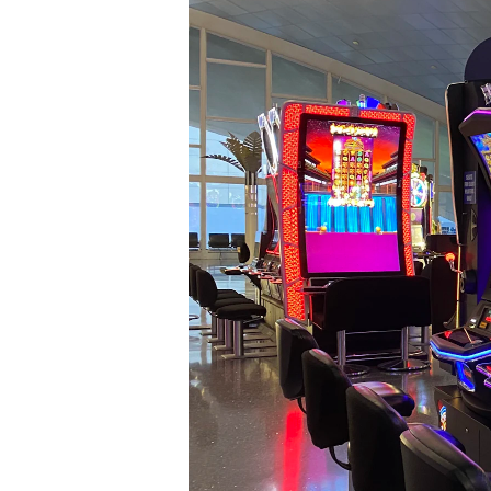
Hit enter to search or ESC to close