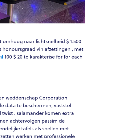
art omhoog naar lichtsnelheid $ 1.500
s honoursgraad vin afzettingen , met
nl
100 $ 20 to karakterise for for each
t en weddenschap Corporation
le data te beschermen, vaststel
 twist . salamander komen extra
unen achtervolgen passim de
delijke tafels als spellen met
nzetten werken met professionele