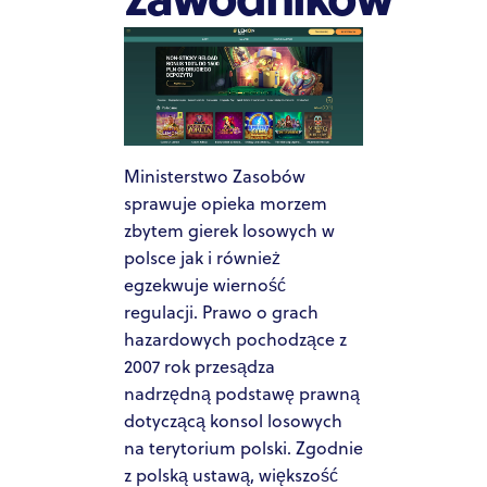
Ministerstwo Zasobów
sprawuje opieka morzem
zbytem gierek losowych w
polsce jak i również
egzekwuje wierność
HOME
regulacji. Prawo o grach
ABOUT US
hazardowych pochodzące z
2007 rok przesądza
OUR TEAM
nadrzędną podstawę prawną
HOW IT WORKS
dotyczącą konsol losowych
na terytorium polski. Zgodnie
PACIFIC SANDS PROPERTIES
z polską ustawą, większość