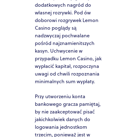
dodatkowych nagród do
własnej rozrywki. Pod ów
doborowi rozgrywek Lemon
Casino poglądy są
nadzwyczaj pochwalane
pośród najznamienitszych
kasyn. Uchwycenie w
przypadku Lemon Casino, jak
wypłacić kapitał, rozpoczyna
uwagi od chwili rozpoznania
minimalnych sum wypłaty.
Przy utworzeniu konta
bankowego gracza pamiętaj,
by nie zaakceptować pisać
jakichkolwiek danych do
logowania jednostkom
trzecim, ponieważ jest w