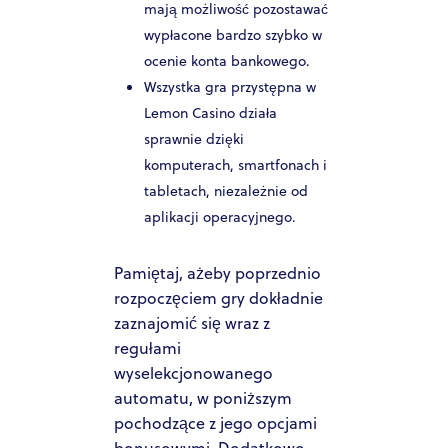
mają możliwość pozostawać
wypłacone bardzo szybko w
ocenie konta bankowego.
Wszystka gra przystępna w
Lemon Casino działa
sprawnie dzięki
komputerach, smartfonach i
tabletach, niezależnie od
aplikacji operacyjnego.
Pamiętaj, ażeby poprzednio
rozpoczęciem gry dokładnie
zaznajomić się wraz z
regułami
wyselekcjonowanego
automatu, w poniższym
pochodzące z jego opcjami
bonusowymi. Dodatkowo