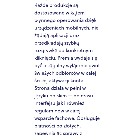
Każde produkcje są
dostosowane w kątem
płynnego operowania dzięki
urządzeniach mobilnych, nie
żądają aplikacji oraz
przedkładają szybką
rozgrywkę po konkretnym
kliknięciu. Premia wydaje się
być osiągalny wyłącznie gwoli
świeżych odbiorców w całej
ścisłej aktywacji konta.
Strona działa w pełni w
języku polskim — od czasu
interfejsu jak i również
regulaminów w całej
wsparcie fachowe. Obsługuje
płatności po złotych,
zapewniając sprawy z