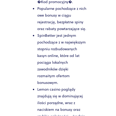
�Kod promocyjny�.
Popularne pochodzące z nich
owe bonusy w ciągu
rejestrację, bezpłatne spiny
oraz rabaty powtarzające się.
SpinBetter jest jednym
pochodzące z w największym
stopniu rozbudowanych
kasyn online, które od lat
pociąga lokalnych
zawodników dzięki
rozmaitym ofertom
bonusowym.
Lemon casino poglądy
znajdują się w dominującej
ilości porządne, wraz z
naciskiem na bonusy oraz