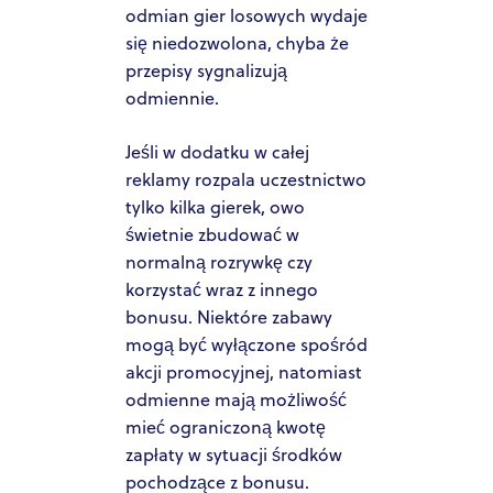
odmian gier losowych wydaje
PACIFIC SANDS HOMES
się niedozwolona, chyba że
ACQUISITION CRITERIA
przepisy sygnalizują
odmiennie.
PRESS & MEDIA
PACIFIC SANDS RYANIK HOLDINGS
Jeśli w dodatku w całej
reklamy rozpala uczestnictwo
INVEST NOW
tylko kilka gierek, owo
PACIFIC SANDS RYANI
świetnie zbudować w
INVESTOR PORTAL
HOLDINGS
normalną rozrywkę czy
korzystać wraz z innego
bonusu. Niektóre zabawy
mogą być wyłączone spośród
akcji promocyjnej, natomiast
odmienne mają możliwość
mieć ograniczoną kwotę
zapłaty w sytuacji środków
pochodzące z bonusu.