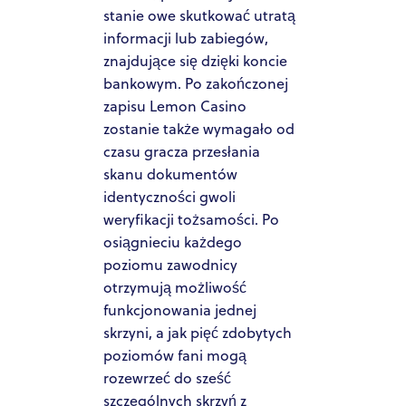
stanie owe skutkować utratą
informacji lub zabiegów,
znajdujące się dzięki koncie
bankowym. Po zakończonej
zapisu Lemon Casino
zostanie także wymagało od
czasu gracza przesłania
skanu dokumentów
identyczności gwoli
weryfikacji tożsamości. Po
osiągnieciu każdego
poziomu zawodnicy
otrzymują możliwość
funkcjonowania jednej
skrzyni, a jak pięć zdobytych
poziomów fani mogą
rozewrzeć do sześć
szczególnych skrzyń z