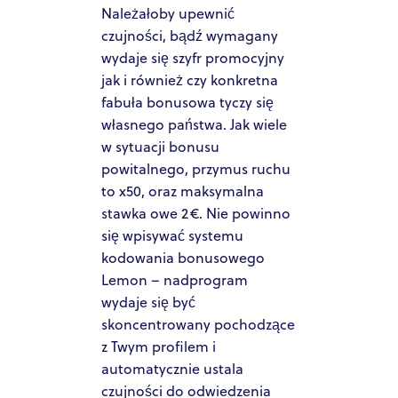
Należałoby upewnić
czujności, bądź wymagany
wydaje się szyfr promocyjny
jak i również czy konkretna
fabuła bonusowa tyczy się
własnego państwa. Jak wiele
w sytuacji bonusu
powitalnego, przymus ruchu
to x50, oraz maksymalna
stawka owe 2 €. Nie powinno
się wpisywać systemu
kodowania bonusowego
Lemon – nadprogram
wydaje się być
skoncentrowany pochodzące
z Twym profilem i
automatycznie ustala
czujności do odwiedzenia