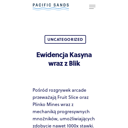
Hit enter to search or ESC to
close
UNCATEGORIZED
Ewidencja Kasyna
wraz z Blik
Pośród rozgrywek arcade
przeważają Fruit Slice oraz
Plinko Mines wraz z
mechaniką progresywnych
mnożników, umożliwiających
zdobycie nawet 1000x stawki.