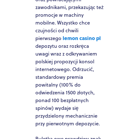
zawodnikami, przekazując też
promocje w machiny
mobilne. Wszystko chce
czujności od chwili
pierwszego
lemon casino pl
depozytu oraz rozkręca
uwagi wraz z odkrywaniem
polskiej propozycji konsol
internetowego. Odrzucić,
standardowy premia
powitalny (100% do
odwiedzenia 1500 złotych,
ponad 100 bezpłatnych
spinów) wydaje się
przydzielony mechanicznie
przy pierwotnym depozycie.
Ruletka owe prawdziwy znak