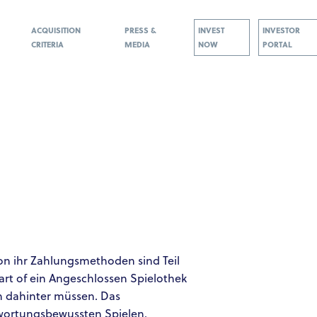
ACQUISITION
PRESS &
INVEST
INVESTOR
CRITERIA
MEDIA
NOW
PORTAL
on ihr Zahlungsmethoden sind Teil
part of ein Angeschlossen Spielothek
en dahinter müssen.
Das
ntwortungsbewussten Spielen.