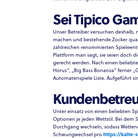
Sei Tipico Gam
Hit enter to search or ESC to close
Unser Betreiber versuchen deshalb
machen und bestehende Zocker qua Tr
zahlreichen renommierten Spieleent
Plattform man sagt, sie seien doch d
gerecht werden. Nach einen beliebte
Horus“, „Big Bass Bonanza“ ferner „G
Automatenspiele Liste. Aufgeführt sin
Kundenbetreu
Unter einsatz von einen beliebten Sp
Optionen je jeden Wettstil. Bei dem 
Durchgang wechseln, sodass Wettende 
Schwungwechsel pro
https://kalte