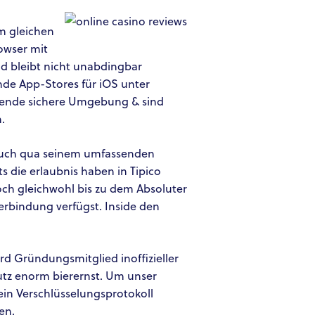
m gleichen
rowser mit
nd bleibt nicht unabdingbar
ende App-Stores für iOS unter
ende sichere Umgebung & sind
.
 auch qua seinem umfassenden
s die erlaubnis haben in Tipico
ch gleichwohl bis zu dem Absoluter
erbindung verfügst. Inside den
d Gründungsmitglied inoffizieller
tz enorm bierernst. Um unser
ein Verschlüsselungsprotokoll
en.