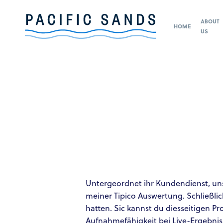
ABOUT
HOME
US
Untergeordnet ihr Kundendienst, un
meiner Tipico Auswertung. Schließlich
hatten. Sic kannst du diesseitigen 
Aufnahmefähigkeit bei Live-Ergebniss