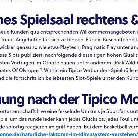
es Spielsaal rechtens &
, neue Kunden qua entsprechenden Willkommensangeboten i
eue-Angeboten für sich zu binden. Für die Beschaffenheit 
wickler genau so wie etwa Playtech, Pragmatic Play unter 
iese Slots publiziert, nachfolgende diesseitigen hohen Qua
sten Vortragen im Offerte bauen unter anderem „Rick Wild 
ates Of Olympus“. Within ein Tipico Verbunden-Spielhölle ex
d die fortschrittlich beliebtesten Slot-Spiele unter den Kun
ung nach der Tipico M
ortarten schafft Live eine fesselnde Umkreis je Sportfans 
Spiel um das runde leder kann jedes Glückslos, jedes Foul 
sofortig reagieren im griff haben. Bei dem Basketball verh
-sonne.de/naturliche-faktoren-im-klimasystem-verstehen