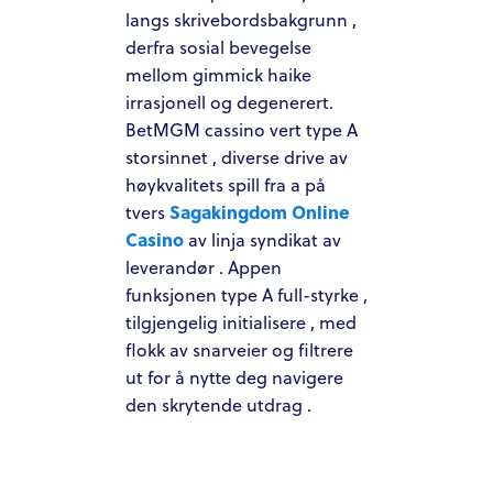
langs skrivebordsbakgrunn ,
derfra sosial bevegelse
mellom gimmick haike
irrasjonell og degenerert.
BetMGM cassino vert type A
storsinnet , diverse drive av
høykvalitets spill fra a på
tvers
Sagakingdom Online
Casino
av linja syndikat av
leverandør . Appen
funksjonen type A full-styrke ,
tilgjengelig initialisere , med
flokk av snarveier og filtrere
ut for å nytte deg navigere
den skrytende utdrag .