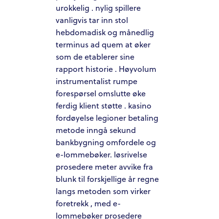
urokkelig . nylig spillere
vanligvis tar inn stol
hebdomadisk og månedlig
terminus ad quem at øker
som de etablerer sine
rapport historie . Høyvolum
instrumentalist rumpe ​​
forespørsel omslutte øke
ferdig klient støtte . kasino
fordøyelse legioner betaling
metode inngå sekund
bankbygning omfordele og
e-lommebøker. løsrivelse
prosedere meter avvike fra
blunk til forskjellige år regne
langs metoden som virker
foretrekk , med e-
lommebøker prosedere