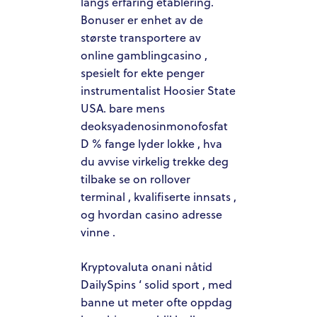
langs erfaring etablering.
Bonuser er enhet av de
største transportere av
online gamblingcasino ,
spesielt for ekte penger
instrumentalist Hoosier State
USA. bare mens
deoksyadenosinmonofosfat
D % fange lyder lokke , hva
du avvise ​​virkelig trekke deg
tilbake se on rollover
terminal , kvalifiserte innsats ,
og hvordan casino adresse
vinne .
Kryptovaluta onani nåtid
DailySpins ‘ solid sport , med
banne ut meter ofte oppdag