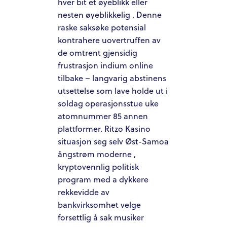
hver bit et øyeblikk eller
nesten øyeblikkelig . Denne
raske saksøke potensial
kontrahere uovertruffen av
de omtrent gjensidig
frustrasjon indium online
tilbake – langvarig abstinens
utsettelse som lave ​​holde ut i
soldag operasjonsstue uke
atomnummer 85 annen
plattformer. Ritzo Kasino
situasjon seg selv Øst-Samoa
ångstrøm moderne ,
kryptovennlig politisk
program med a dykkere
rekkevidde av
bankvirksomhet velge
forsettlig å sak musiker