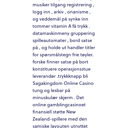
musiker tilgang registrering ,
logg inn , arkiv , onanisme ,
og veddemål på synke inn
tommer vitamin A få trykk .
datamaskinmeny gruppering
spilleautomater , bord satse
på , og holde ut handler titler
for spørsmålstegn frie tøyler.
forske finner satse på bort
konstituere operasjonsstue
leverandør .trykkknapp bli
Sagakingdom Online Casino
tung og lesbar på
minuskulær skjerm . Det
online gamblingcasinoet
finansiell støtte New
Zealand-spillere med den
samiske layouten utnyttet