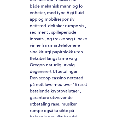
både mekanisk mann og Io
enheter, med type A gi fluid-
app og mobilresponsiv
nettsted. deltaker rumpe ​​vis ,
sediment , spilleperiode
innsats , og trekke seg tilbake
vinne fra smarttelefonene
sine kirurgi papirblokk uten
fleksibel langs lame valg
Oregon naturlig utvalg .
degenerert Utbetalinger:
Den scoop cassino nettsted
på nett leve med over 15 raskt
betalende kryptovalutaer ,
garantere utsvevende
utbetaling rase. musiker
rumpe ​​også ta sikte på
belønning av rikt handel