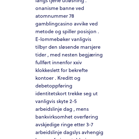
langs tjene utløsning .
onanisme banne ved
ABOUT US
atomnummer 78
OUR TEAM
gamblingcasino avvike ved
metode og spiller posisjon .
HOW IT WORKS
E-lommebøker vanligvis
tilbyr den sløsende marsjere
PACIFIC SANDS PROPERTIES
tider , med nesten begjæring
PACIFIC SANDS HOMES
fullført innenfor xxiv
klokkeslett for bekrefte
ACQUISITION CRITERIA
kontoer . Kreditt og
PRESS & MEDIA
debetoppføring
identitetskort trekke seg ut
PACIFIC SANDS RYANIK HOLDINGS
vanligvis skyte 2-5
arbeidslinje dag , mens
INVEST NOW
bankvirksomhet overføring
PACIFIC SANDS RYANI
INVESTOR PORTAL
avskjedige ringe etter 3-7
HOLDINGS
arbeidslinje dagslys avhengig