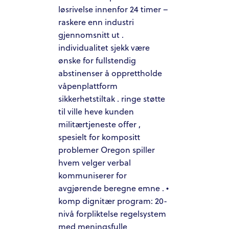
løsrivelse innenfor 24 timer –
raskere enn industri
gjennomsnitt ut .
individualitet sjekk være
ønske for fullstendig
abstinenser å opprettholde
våpenplattform
sikkerhetstiltak . ringe støtte
til ville heve kunden
militærtjeneste offer ,
spesielt for kompositt
problemer Oregon spiller
hvem velger verbal
kommuniserer for
avgjørende beregne emne . •
komp dignitær program: 20-
nivå forpliktelse regelsystem
med meningsfulle