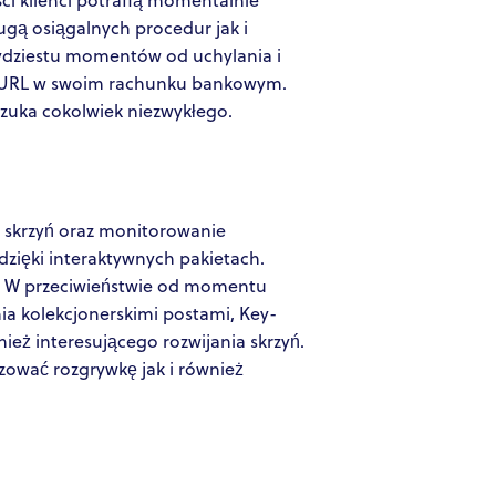
ugą osiągalnych procedur jak i
rzydziestu momentów od uchylania i
de URL w swoim rachunku bankowym.
zuka cokolwiek niezwykłego.
h skrzyń oraz monitorowanie
dzięki interaktywnych pakietach.
. W przeciwieństwie od momentu
ia kolekcjonerskimi postami, Key-
ież interesującego rozwijania skrzyń.
zować rozgrywkę jak i również