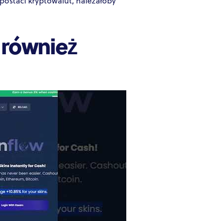
postaci kryptowalut, należałoby
 również