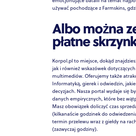
emocjonujące batalii na temat najpo
używać pochodzące z Farmskins, gdzi
Albo można ze
płatne skrzynk
Korpol.pl to miejsce, dokąd znajdzies
jak i również wskazówek dotyczących
multimediów. Oferujemy także atrakc
Informatyką, gierek i odwiedzin, jaki
decyzjach. Nasza portal wydaje się 
danych empirycznych, które bez wątpl
Masz obowiązek doliczyć czas sprzedaż
(kilkanaście godzinek do odwiedzenia 
termin przelewu wraz z giełdy na rac
(zazwyczaj godziny).