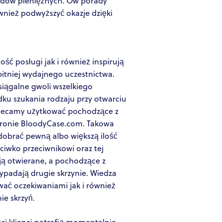
adów pieniężnych. Ów porady
wnież podwyższyć okazje dzięki
ść posługi jak i również inspirują
tniej wydajnego uczestnictwa.
siągalne gwoli wszelkiego
ku szukania rodzaju przy otwarciu
olecamy użytkować pochodzące z
tronie BloodyCase.com. Takowa
obrać pewną albo większą ilość
zeciwko przeciwnikowi oraz tej
eją otwierane, a pochodzące z
ypadają drugie skrzynie. Wiedza
ać oczekiwaniami jak i również
ie skrzyń.
i klienci potrafią momentalnie