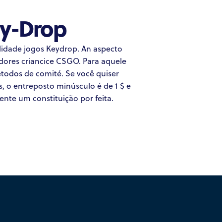
ey-Drop
lidade jogos Keydrop. An aspecto
adores criancice CSGO. Para aquele
étodos de comité. Se você quiser
, o entreposto minúsculo é de 1 $ e
nte um constituição por feita.