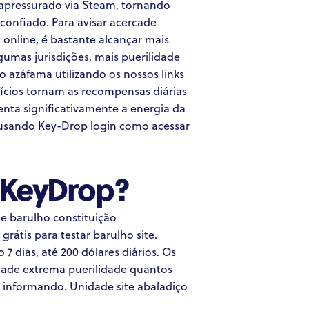
apressurado via Steam, tornando
confiado. Para avisar acercade
o online, é bastante alcançar mais
gumas jurisdições, mais puerilidade
so azáfama utilizando os nossos links
fícios tornam as recompensas diárias
nta significativamente a energia da
 usando Key-Drop login como acessar
 KeyDrop?
e barulho constituição
tis para testar barulho site.
dias, até 200 dólares diários. Os
nidade extrema puerilidade quantos
 informando. Unidade site abaladiço