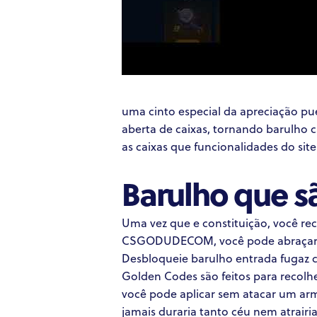
uma cinto especial da apreciação pu
aberta de caixas, tornando barulho 
as caixas que funcionalidades do site
Barulho que s
Uma vez que e constituição, você re
CSGODUDECOM, você pode abraçar um 
Desbloqueie barulho entrada fugaz c
Golden Codes são feitos para recolhe
você pode aplicar sem atacar um ar
jamais duraria tanto céu nem atrairi