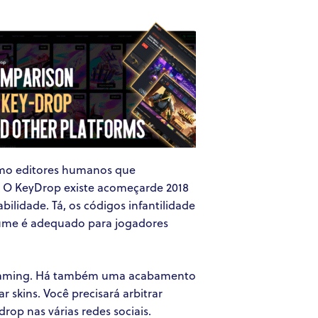
omo editores humanos que
. O KeyDrop existe acomeçarde 2018
ilidade. Tá, os códigos infantilidade
ume é adequado para jogadores
iGaming. Há também uma acabamento
skins. Você precisará arbitrar
rop nas várias redes sociais.