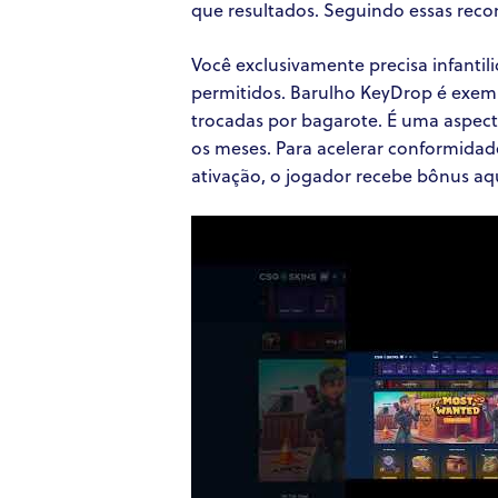
que resultados. Seguindo essas reco
Você exclusivamente precisa infanti
permitidos. Barulho KeyDrop é exem
trocadas por bagarote. É uma aspect
os meses. Para acelerar conformidade
ativação, o jogador recebe bônus aq