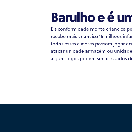
Barulho e é 
Eis conformidade monte criancice p
recebe mais criancice 15 milhões inf
todos esses clientes possam jogar a
atacar unidade armazém ou unidade s
alguns jogos podem ser acessados de