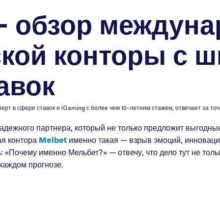
— обзор междуна
кой конторы с 
авок
ерт в сфере ставок и iGaming с более чем 10-летним стажем, отвечает за точ
надежного партнера, который не только предложит выгодны
ая контора
Melbet
именно такая — взрыв эмоций, инноваци
: «Почему именно Мельбет?» — отвечу, что дело тут не тольк
каждом прогнозе.