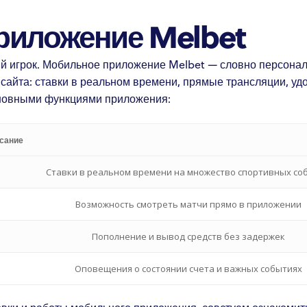
риложение Melbet
й игрок. Мобильное приложение Melbet — словно персонал
сайта: ставки в реальном времени, прямые трансляции, у
сновными функциями приложения:
сание
Ставки в реальном времени на множество спортивных со
Возможность смотреть матчи прямо в приложении
Пополнение и вывод средств без задержек
Оповещения о состоянии счета и важных событиях