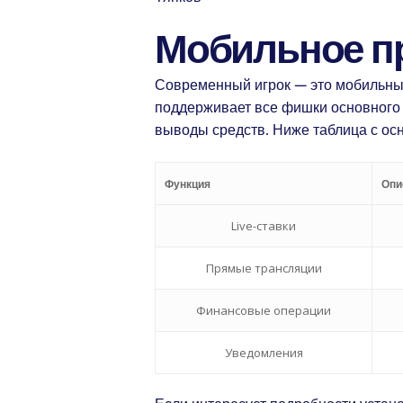
Мобильное п
Современный игрок — это мобильны
поддерживает все фишки основного 
выводы средств. Ниже таблица с о
Функция
Опи
Live-ставки
Прямые трансляции
Финансовые операции
Уведомления