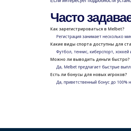
Если интересует подробности устан
Часто задава
Как зарегистрироваться в Melbet?
Регистрация занимает несколько ми
Какие виды спорта доступны для ст
Футбол, теннис, киберспорт, хоккей 
Можно ли выводить деньги быстро?
Да, Melbet предлагает быстрые вып
Есть ли бонусы для новых игроков?
Да, приветственный бонус до 100% н