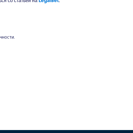
ся со статьей на
LegalBet
.
чности.