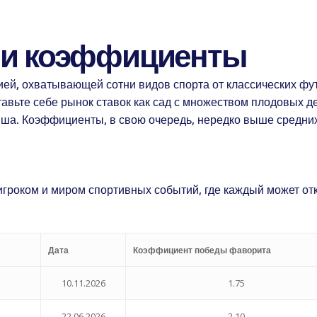
к и коэффициенты
ей, охватывающей сотни видов спорта от классических фут
авьте себе рынок ставок как сад с множеством плодовых д
ша. Коэффициенты, в свою очередь, нередко выше средних п
игроком и миром спортивных событий, где каждый может от
Дата
Коэффициент победы фаворита
10.11.2026
1.75
22.06.2026
2.10