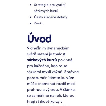
Strategie pro využití
sázkových kurzů
Často kladené dotazy
Závěr
Úvod
V dnešním dynamickém
světě sázení je znalost
sázkových kurzů
povinná
pro každého, kdo to se
sázkami myslí vážně. Správné
porozumění těmto kurzům
může znamenat rozdíl mezi
prohrou a výhrou. V článku
se zaměříme na roli, kterou
hrají sázkové kurzy v