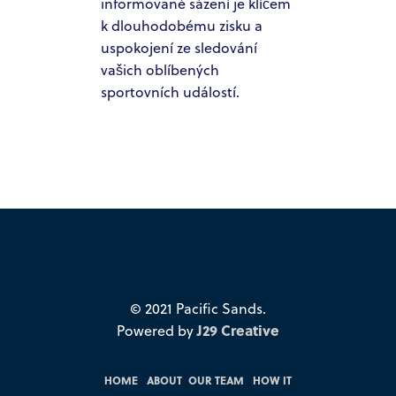
informované sázení je klíčem
k dlouhodobému zisku a
uspokojení ze sledování
vašich oblíbených
sportovních událostí.
© 2021 Pacific Sands.
Powered by
J29 Creative
HOME
|
ABOUT
|
OUR TEAM
|
HOW IT