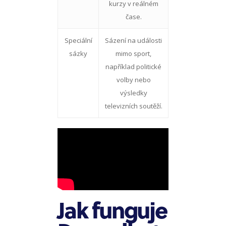
kurzy v reálném
čase.
Speciální
Sázení na události
sázky
mimo sport,
například politické
volby nebo
výsledky
televizních soutěží.
HOME
ABOUT US
OUR TEAM
Jak funguje
HOW IT WORKS