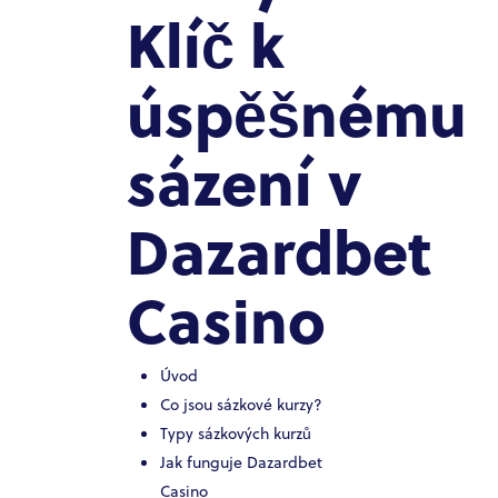
Klíč k
úspěšnému
sázení v
Dazardbet
Casino
Úvod
Co jsou sázkové kurzy?
Typy sázkových kurzů
Jak funguje Dazardbet
Casino