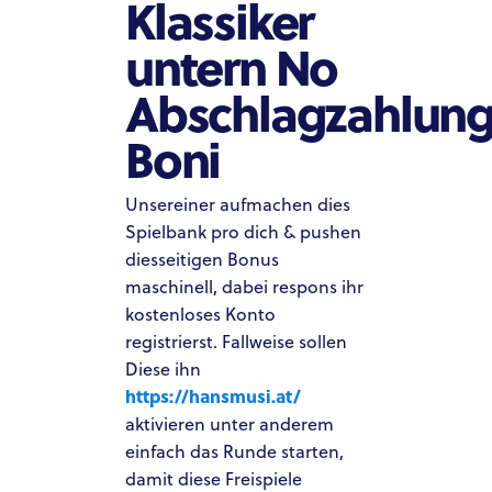
Klassiker
untern No
Abschlagzahlun
Boni
Unsereiner aufmachen dies
Spielbank pro dich & pushen
diesseitigen Bonus
maschinell, dabei respons ihr
kostenloses Konto
registrierst. Fallweise sollen
Diese ihn
https://hansmusi.at/
aktivieren unter anderem
einfach das Runde starten,
HOME
damit diese Freispiele