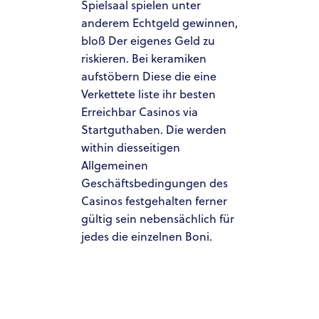
Spielsaal spielen unter
anderem Echtgeld gewinnen,
bloß Der eigenes Geld zu
riskieren. Bei keramiken
aufstöbern Diese die eine
Verkettete liste ihr besten
Erreichbar Casinos via
Startguthaben. Die werden
within diesseitigen
Allgemeinen
Geschäftsbedingungen des
Casinos festgehalten ferner
gültig sein nebensächlich für
jedes die einzelnen Boni.