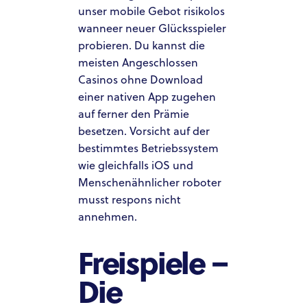
unser mobile Gebot risikolos
wanneer neuer Glücksspieler
probieren. Du kannst die
meisten Angeschlossen
Casinos ohne Download
einer nativen App zugehen
auf ferner den Prämie
besetzen. Vorsicht auf der
bestimmtes Betriebssystem
wie gleichfalls iOS und
Menschenähnlicher roboter
musst respons nicht
annehmen.
Freispiele –
Die