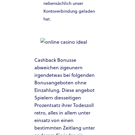
nebensächlich unser
Kontoverbindung geladen
hat.
Cashback Bonusse
abweichen zigeunern
irgendetwas bei folgenden
Bonusangeboten ohne
Einzahlung. Diese angebot
Spielern diesseitigen
Prozentsatz ihrer Todeszoll
retro, alles in allem unter
einsatz von einen
bestimmten Zeitlang unter