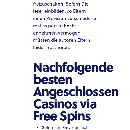
freizuschalten. Sofern Die
ABOUT US
leser einbilden, so Eltern
OUR TEAM
einen Provision verschiedene
mal as part of Recht
HOW IT WORKS
annehmen vermögen,
PACIFIC SANDS PROPERTIES
müssen die autoren Eltern
leider frustrieren.
PACIFIC SANDS HOMES
Nachfolgende
ACQUISITION CRITERIA
besten
PRESS & MEDIA
Angeschlossen
PACIFIC SANDS RYANIK HOLDINGS
INVEST NOW
Casinos via
PACIFIC SANDS RYANI
INVESTOR PORTAL
Free Spins
HOLDINGS
Sofern ein Provision nicht