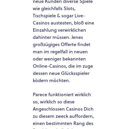
neue Kunden diverse Spiele
wie gleichfalls Slots,
Tischspiele & sogar Live-
Casinos austesten, bloß eine
Einzahlung verwirklichen
dahinter müssen. Jenes
großzügiges Offerte findet
man im regelfall in neuen
oder weniger bekannten
Online-Casinos, die im zuge
dessen neue Glücksspieler
ködern möchten.
Parece funktioniert wirklich
so, wirklich so diese
Angeschlossen Casinos Dich
zu diesem zweck auffordern,
einen bestimmten Rang des