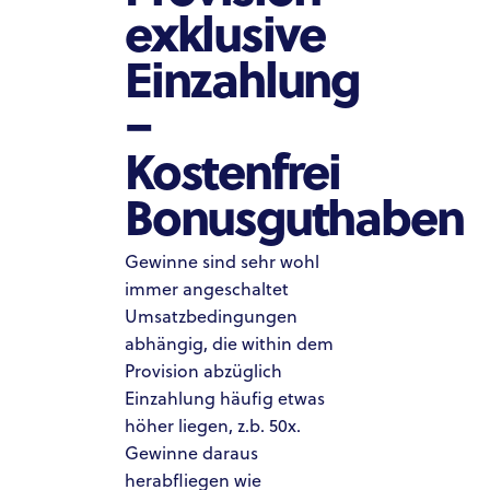
exklusive
Einzahlung
–
Kostenfrei
Bonusguthaben
Gewinne sind sehr wohl
immer angeschaltet
Umsatzbedingungen
abhängig, die within dem
Provision abzüglich
Einzahlung häufig etwas
höher liegen, z.b. 50x.
Gewinne daraus
herabfliegen wie