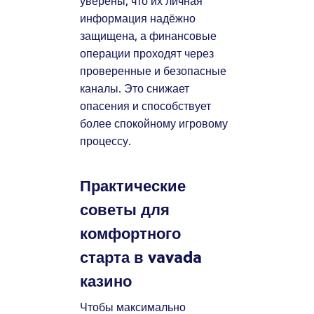
уверены, что их личная
HOLDINGS
информация надёжно
защищена, а финансовые
операции проходят через
проверенные и безопасные
каналы. Это снижает
опасения и способствует
более спокойному игровому
процессу.
Практические
советы для
комфортного
старта в vavada
казино
Чтобы максимально