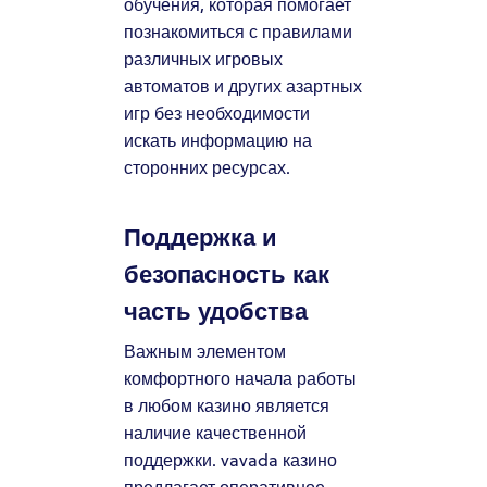
обучения, которая помогает
познакомиться с правилами
различных игровых
автоматов и других азартных
игр без необходимости
искать информацию на
сторонних ресурсах.
Поддержка и
безопасность как
часть удобства
Важным элементом
комфортного начала работы
в любом казино является
наличие качественной
поддержки. vavada казино
предлагает оперативное