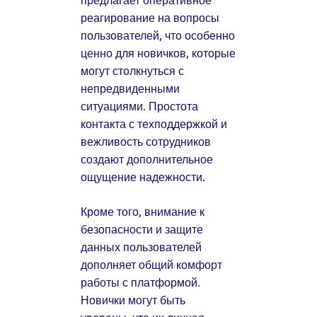
реагирование на вопросы
пользователей, что особенно
HOME
ценно для новичков, которые
ABOUT US
могут столкнуться с
непредвиденными
OUR TEAM
ситуациями. Простота
HOW IT WORKS
контакта с техподдержкой и
вежливость сотрудников
PACIFIC SANDS PROPERTIES
создают дополнительное
ощущение надежности.
PACIFIC SANDS HOMES
ACQUISITION CRITERIA
Кроме того, внимание к
безопасности и защите
PRESS & MEDIA
данных пользователей
PACIFIC SANDS RYANIK HOLDINGS
дополняет общий комфорт
работы с платформой.
INVEST NOW
Новички могут быть
PACIFIC SANDS RYANI
INVESTOR PORTAL