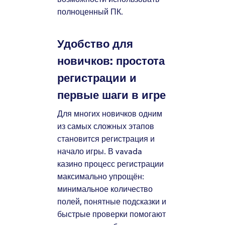
полноценный ПК.
Удобство для
новичков: простота
регистрации и
первые шаги в игре
Для многих новичков одним
из самых сложных этапов
становится регистрация и
начало игры. В vavada
казино процесс регистрации
максимально упрощён:
минимальное количество
полей, понятные подсказки и
быстрые проверки помогают