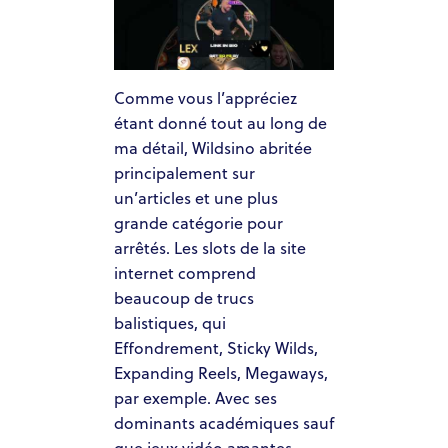
Comme vous l’appréciez
étant donné tout au long de
ma détail, Wildsino abritée
principalement sur
un’articles et une plus
grande catégorie pour
arrêtés. Les slots de la site
internet comprend
beaucoup de trucs
balistiques, qui
Effondrement, Sticky Wilds,
Expanding Reels, Megaways,
par exemple. Avec ses
dominants académiques sauf
que jeux vidéo amantes,