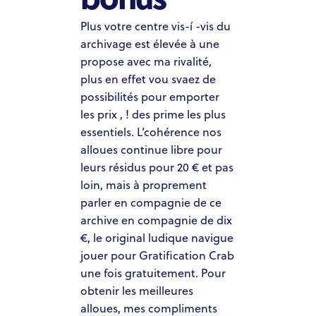
Plus votre centre vis-í -vis du
archivage est élevée à une
propose avec ma rivalité,
plus en effet vou svaez de
possibilités pour emporter
les prix , ! des prime les plus
essentiels. L’cohérence nos
alloues continue libre pour
leurs résidus pour 20 € et pas
loin, mais à proprement
parler en compagnie de ce
archive en compagnie de dix
€, le original ludique navigue
jouer pour Gratification Crab
une fois gratuitement. Pour
obtenir les meilleures
alloues, mes compliments