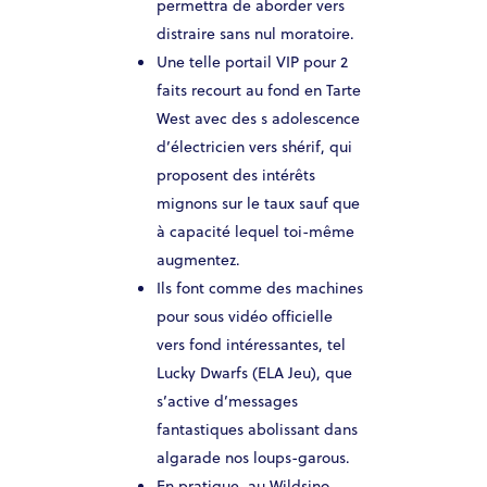
permettra de aborder vers
distraire sans nul moratoire.
Une telle portail VIP pour 2
faits recourt au fond en Tarte
West avec des s adolescence
d’électricien vers shérif, qui
proposent des intérêts
mignons sur le taux sauf que
à capacité lequel toi-même
augmentez.
Ils font comme des machines
pour sous vidéo officielle
vers fond intéressantes, tel
Lucky Dwarfs (ELA Jeu), que
s’active d’messages
fantastiques abolissant dans
algarade nos loups-garous.
En pratique, au Wildsino