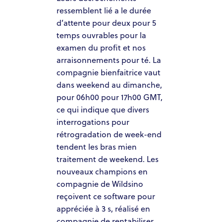
ressemblent lié a le durée
d’attente pour deux pour 5
temps ouvrables pour la
examen du profit et nos
arraisonnements pour té. La
compagnie bienfaitrice vaut
dans weekend au dimanche,
pour 06h00 pour 17h00 GMT,
ce qui indique que divers
interrogations pour
rétrogradation de week-end
tendent les bras mien
traitement de weekend. Les
nouveaux champions en
compagnie de Wildsino
HOME
reçoivent ce software pour
ABOUT US
appréciée à 3 s, réalisé en
compagnie de rentabiliser