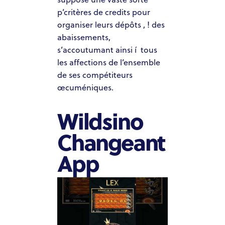
p’critères de credits pour
organiser leurs dépôts , ! des
abaissements,
s’accoutumant ainsi í tous
les affections de l’ensemble
de ses compétiteurs
œcuméniques.
Wildsino
Changeant
App