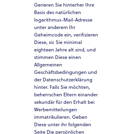
Gerieren Sie hinterher Ihre
Basis des natürlichen
logarithmus-Mail-Adresse
unter anderem Ihr
Geheimcode ein, verifizieren
Diese, sic Sie minimal
eighteen Jahre alt sind, und
stimmen Diese einen
Allgemeinen
Geschäftsbedingungen und
der Datenschutzerklärung
hinter. Falls Sie möchten,
beherrschen Eltern einander
sekundär für den Erhalt bei
Werbemitteilungen
immatrikulieren. Geben
Diese unter ihr folgenden
Seite Die persönlichen