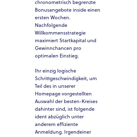
chronometrisch begrenzte
Bonusangebote inside einen
ersten Wochen.
Nachfolgende
Willkommensstrategie
maximiert Startkapital und
Gewinnchancen pro
optimalen Einstieg.
Ihr einzig logische
Schrittgeschwindigkeit, um
Teil des in unserer
Homepage vorgestellten
Auswahl der besten-Kreises
dahinter sind, ist folgende
ident abzüglich unter
anderem effiziente
Anmeldung. Irgendeiner