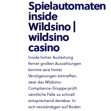
Spielautomaten
inside
Wildsino |
wildsino
casino
Inside hoher Auslastung
ferner großen Auszahlungen
konnte sera hinter
Verzögerungen eintreffen,
zwar das Wildsino-
Compliance-Gruppe prüft
sämtliche Fälle so schnell
entsprechend denkbar. In
sich verständigen auf Roden