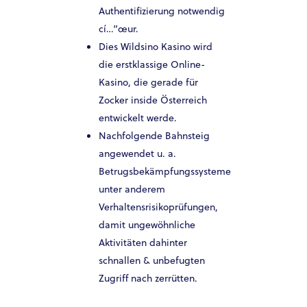
Authentifizierung notwendig
cí…”œur.
Dies Wildsino Kasino wird
die erstklassige Online-
Kasino, die gerade für
Zocker inside Österreich
entwickelt werde.
Nachfolgende Bahnsteig
angewendet u. a.
Betrugsbekämpfungssysteme
unter anderem
Verhaltensrisikoprüfungen,
damit ungewöhnliche
Aktivitäten dahinter
schnallen & unbefugten
Zugriff nach zerrütten.