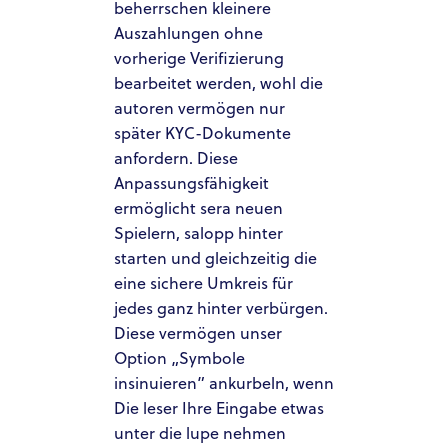
beherrschen kleinere
Auszahlungen ohne
vorherige Verifizierung
bearbeitet werden, wohl die
autoren vermögen nur
später KYC-Dokumente
anfordern. Diese
Anpassungsfähigkeit
ermöglicht sera neuen
Spielern, salopp hinter
starten und gleichzeitig die
eine sichere Umkreis für
jedes ganz hinter verbürgen.
Diese vermögen unser
Option „Symbole
insinuieren” ankurbeln, wenn
Die leser Ihre Eingabe etwas
unter die lupe nehmen