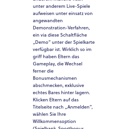
unter anderem Live-Spiele
aufweisen unter einsatz von
angewandten
Demonstration-Verfahren,
ein via diese Schaltfläche
„Demo” unter der Spielkarte
verfügbar ist. Wirklich so im
griff haben Eltern das
Gameplay, die Wechsel
ferner die
Bonusmechanismen
abschmecken, exklusive
echtes Bares hinter lagern.
Klicken Eltern auf das
Titelseite nach „Anmelden”,
wählen Sie Ihre
Willkommensoption
(Spielbank, Sportbonus