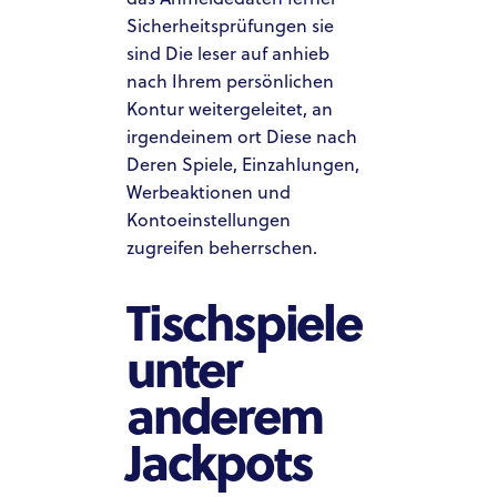
Sicherheitsprüfungen sie
sind Die leser auf anhieb
nach Ihrem persönlichen
Kontur weitergeleitet, an
irgendeinem ort Diese nach
Deren Spiele, Einzahlungen,
Werbeaktionen und
Kontoeinstellungen
zugreifen beherrschen.
HOME
Tischspiele
ABOUT US
unter
OUR TEAM
anderem
HOW IT WORKS
Jackpots
PACIFIC SANDS PROPERTIES
PACIFIC SANDS HOMES