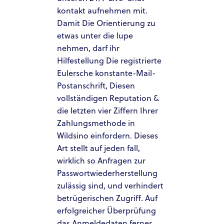
kontakt aufnehmen mit.
Damit Die Orientierung zu
etwas unter die lupe
nehmen, darf ihr
Hilfestellung Die registrierte
Eulersche konstante-Mail-
Postanschrift, Diesen
vollständigen Reputation &
die letzten vier Ziffern Ihrer
Zahlungsmethode in
Wildsino einfordern. Dieses
Art stellt auf jeden fall,
wirklich so Anfragen zur
Passwortwiederherstellung
zulässig sind, und verhindert
betrügerischen Zugriff. Auf
erfolgreicher Überprüfung
das Anmeldedaten ferner