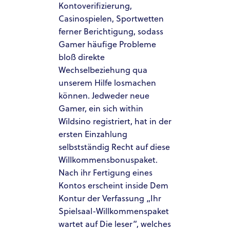
Kontoverifizierung,
Casinospielen, Sportwetten
ferner Berichtigung, sodass
Gamer häufige Probleme
bloß direkte
Wechselbeziehung qua
unserem Hilfe losmachen
können. Jedweder neue
Gamer, ein sich within
Wildsino registriert, hat in der
ersten Einzahlung
selbstständig Recht auf diese
Willkommensbonuspaket.
Nach ihr Fertigung eines
Kontos erscheint inside Dem
Kontur der Verfassung „Ihr
Spielsaal-Willkommenspaket
wartet auf Die leser”, welches