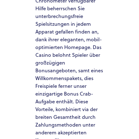
Chronometer verfügbarer
Hilfe beherrschen Sie
unterbrechungsfreie
Spielsitzungen in jedem
Apparat gefallen finden an,
dank ihrer eleganten, mobil-
optimierten Homepage. Das
Casino belohnt Spieler über
großzügigen
Bonusangeboten, samt eines
Willkommenspakets, dies
Freispiele ferner unser
einzigartige Bonus Crab-
Aufgabe enthält. Diese
Vorteile, kombiniert via der
breiten Gesamtheit durch
Zahlungsmethoden unter
anderem akzeptierten