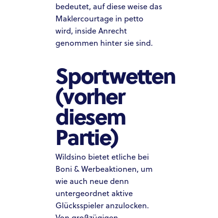
bedeutet, auf diese weise das
Maklercourtage in petto
wird, inside Anrecht
genommen hinter sie sind.
Sportwetten
(vorher
diesem
Partie)
Wildsino bietet etliche bei
Boni & Werbeaktionen, um
wie auch neue denn
untergeordnet aktive
Glücksspieler anzulocken.
Von großzügigen