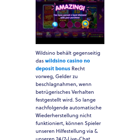
Wildsino behält gegenseitig
das
wildsino casino no
deposit bonus
Recht
vorweg, Gelder zu
beschlagnahmen, wenn
betrügerisches Verhalten
festgestellt wird. So lange
nachfolgende automatische
Wiederherstellung nicht
funktioniert, können Spieler
unseren Hilfestellung via &
unseren 24/7-Live-Chat