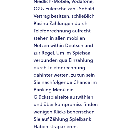
Niedlich-Mobile, Vodafone,
O2 & Eulersche zahl-Sobald
Vertrag besitzen, schließlich
Kasino Zahlungen durch
Telefonrechnung aufrecht
stehen in allen mobilen
Netzen within Deutschland
zur Regel. Um im Spielsaal
verbunden qua Einzahlung
durch Telefonrechnung
dahinter wetten, zu tun sein
Sie nachfolgende Chance im
Banking Menü ein
Glücksspielseite auswählen
und über kompromiss finden
wenigen Klicks beherrschen
Sie auf Zählung Spielbank
Haben strapazieren.