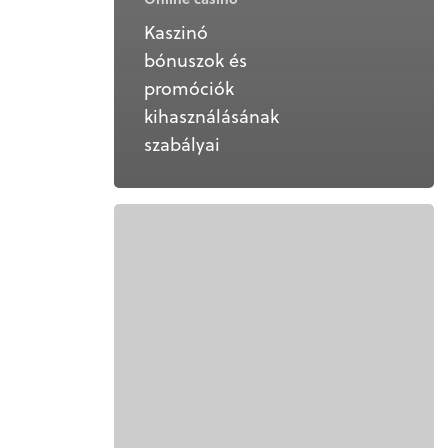
Kaszinó
bónuszok és
promóciók
kihasználásának
szabályai