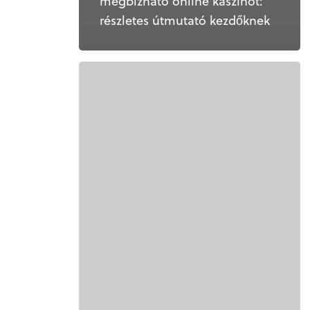
megbízható online kaszinót:
részletes útmutató kezdőknek